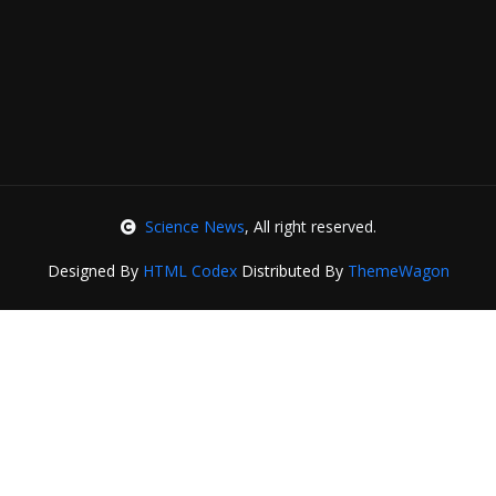
Science News
, All right reserved.
Designed By
HTML Codex
Distributed By
ThemeWagon