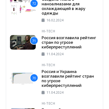
72
наноалмазами для
охлаждающей в жару
одежды
16.02.2024
HI-TECH
Россия возглавила рейтинг
71
стран по угрозе
киберпреступлений
11.04.2024
HI-TECH
Россия и Украина
возглавили рейтинг стран
70
по угрозе
киберпреступлений
11.04.2024
HI-TECH