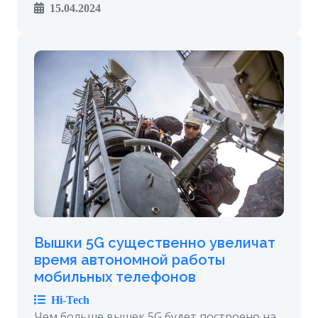
15.04.2024
Вышки 5G существенно увеличат
время автономной работы
мобильных телефонов
Hi-Tech
Чем больше вышек 5G будет построено на