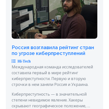
Россия возглавила рейтинг стран
по угрозе киберпреступлений
Hi-Tech
Международная команда исследователей
составила первый в мире рейтинг
киберпреступности. Первую и вторую
строчки в нем заняли Россия и Украина.
Киберпреступность — в значительной
степени невидимое явление. Хакеры
скрывают географическое положение, …