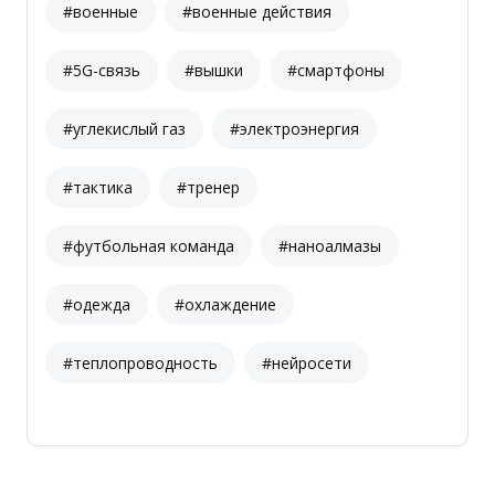
#военные
#военные действия
#5G-связь
#вышки
#смартфоны
#углекислый газ
#электроэнергия
#тактика
#тренер
#футбольная команда
#наноалмазы
#одежда
#охлаждение
#теплопроводность
#нейросети