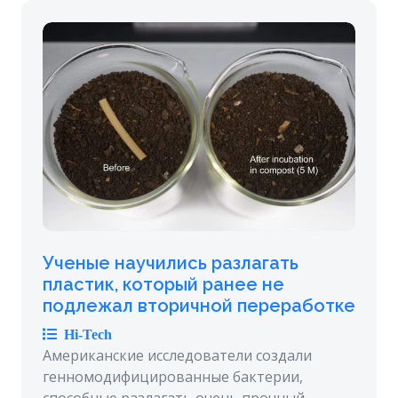
Ученые научились разлагать
пластик, который ранее не
подлежал вторичной переработке
Hi-Tech
Американские исследователи создали
генномодифицированные бактерии,