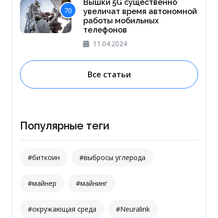
Вышки 5G существенно
70
увеличат время автономной
работы мобильных
телефонов
11.04.2024
Все статьи
Популярные теги
#биткоин
#выбросы углерода
#майнер
#майнинг
#окружающая среда
#Neuralink