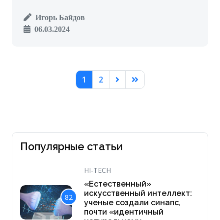
Игорь Байдов
06.03.2024
1
2
Популярные статьи
HI-TECH
«Естественный»
искусственный интеллект:
82
ученые создали синапс,
почти «идентичный