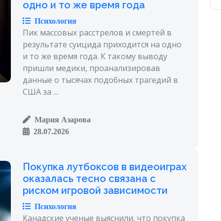
одно и то же время года
Психология
Пик массовых расстрелов и смертей в
результате суицида приходится на одно
и то же время года. К такому выводу
пришли медики, проанализировав
данные о тысячах подобных трагедий в
США за …
Мария Азарова
28.07.2026
Покупка лутбоксов в видеоиграх
оказалась тесно связана с
риском игровой зависимости
Психология
Канадские ученые выяснили, что покупка