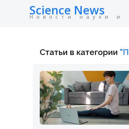
Science News
Новости науки и
Статьи в категории
"П