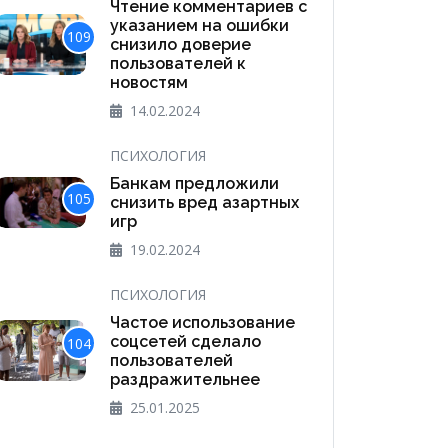
Чтение комментариев с
указанием на ошибки
109
снизило доверие
пользователей к
новостям
14.02.2024
ПСИХОЛОГИЯ
Банкам предложили
105
снизить вред азартных
игр
19.02.2024
ПСИХОЛОГИЯ
Частое использование
соцсетей сделало
104
пользователей
раздражительнее
25.01.2025