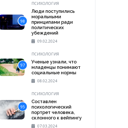
ПСИХОЛОГИЯ
Люди поступились
моральными
98
принципами ради
политических
убеждений
09.02.2024
ПСИХОЛОГИЯ
Ученые узнали, что
97
младенцы понимают
социальные нормы
08.02.2024
ПСИХОЛОГИЯ
Составлен
95
психологический
портрет человека,
склонного к вейпингу
07.03.2024