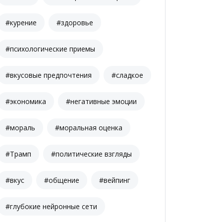
#курение
#здоровье
#психологические приемы
#вкусовые предпочтения
#сладкое
#экономика
#негативные эмоции
#мораль
#моральная оценка
#Трамп
#политические взгляды
#вкус
#общение
#вейпинг
#глубокие нейронные сети