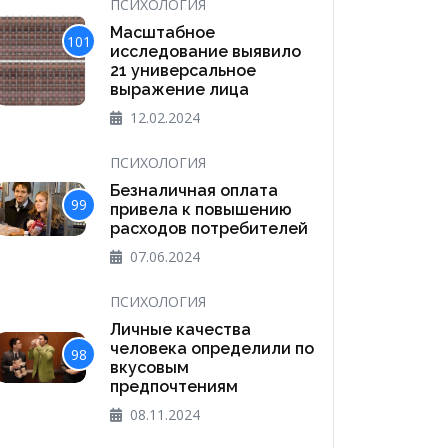
ПСИХОЛОГИЯ
Масштабное
101
исследование выявило
21 универсальное
выражение лица
12.02.2024
ПСИХОЛОГИЯ
Безналичная оплата
99
привела к повышению
расходов потребителей
07.06.2024
ПСИХОЛОГИЯ
Личные качества
человека определили по
98
вкусовым
предпочтениям
08.11.2024