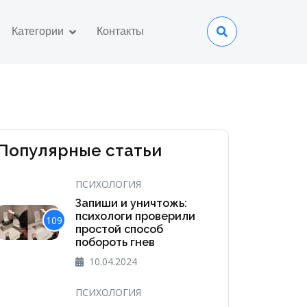
Категории
Контакты
Популярные статьи
ПСИХОЛОГИЯ
Запиши и уничтожь:
психологи проверили
109
простой способ
побороть гнев
10.04.2024
ПСИХОЛОГИЯ