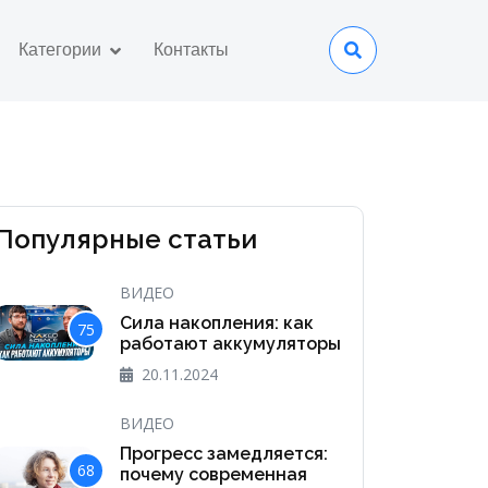
Категории
Контакты
Популярные статьи
ВИДЕО
Сила накопления: как
75
работают аккумуляторы
20.11.2024
ВИДЕО
Прогресс замедляется:
68
почему современная