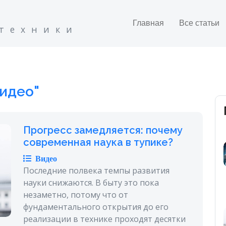
Главная
Все статьи
 техники
идео"
Прогресс замедляется: почему
современная наука в тупике?
Видео
Последние полвека темпы развития
науки снижаются. В быту это пока
незаметно, потому что от
фундаментального открытия до его
реализации в технике проходят десятки