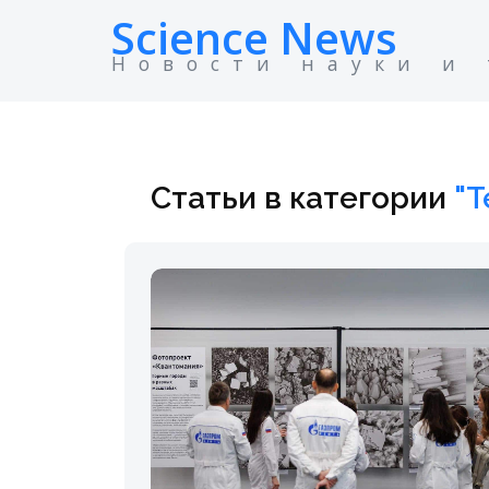
Science News
Новости науки и
Статьи в категории
"Т