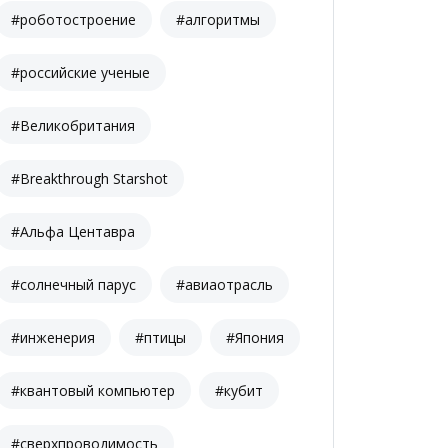
#роботостроение
#алгоритмы
#российские ученые
#Великобритания
#Breakthrough Starshot
#Альфа Центавра
#солнечный парус
#авиаотрасль
#инженерия
#птицы
#Япония
#квантовый компьютер
#кубит
#сверхпроводимость