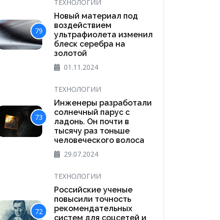
ТЕХНОЛОГИИ
Новый материал под
воздействием
79
ультрафиолета изменил
блеск серебра на
золотой
01.11.2024
ТЕХНОЛОГИИ
Инженеры разработали
солнечный парус с
73
ладонь. Он почти в
тысячу раз тоньше
человеческого волоса
29.07.2024
ТЕХНОЛОГИИ
Российские ученые
повысили точность
рекомендательных
72
систем для соцсетей и