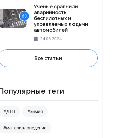
Ученые сравнили
аварийность
69
беспилотных и
управляемых людьми
автомобилей
24.06.2024
Все статьи
Популярные теги
#ДТП
#химия
#материаловедение