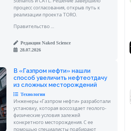
Stellantis и CATL. Решение завершило
процесс согласования, открыв путь к
реализации проекта TORO.
Правительство …
Редакция Naked Science
28.07.2026
В «Газпром нефти» нашли
способ увеличить нефтеотдачу
из сложных месторождений
Технологии
Инженеры «Газпром нефти» разработали
установку, которая воссоздает геолого-
физические условия залежей
конкретного месторождения. С ее
помощью специалисты подбирают