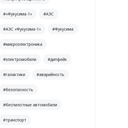
#«Фукусима-1»
#АЭС
#АЭС «Фукусима-1»
#Фукусима
#микроэлектроника
#электромобили
#дипфейк
#галактики
#аварийность
#безопасность
#беспилотные автомобили
#транспорт