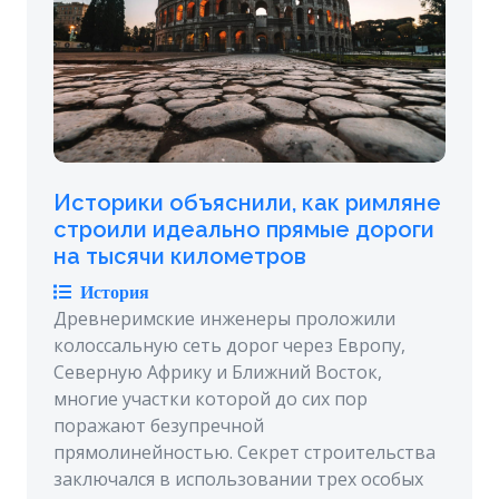
Историки объяснили, как римляне
строили идеально прямые дороги
на тысячи километров
История
Древнеримские инженеры проложили
колоссальную сеть дорог через Европу,
Северную Африку и Ближний Восток,
многие участки которой до сих пор
поражают безупречной
прямолинейностью. Секрет строительства
заключался в использовании трех особых