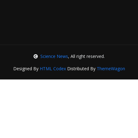
Science News
, All right reserved.
Designed By
HTML Codex
Distributed By
ThemeWagon