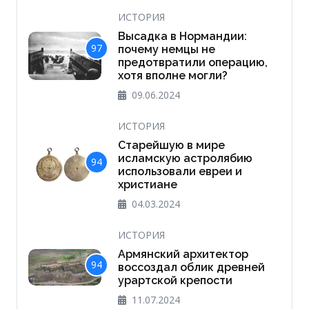
ИСТОРИЯ
Высадка в Нормандии:
97
почему немцы не
предотвратили операцию,
хотя вполне могли?
09.06.2024
ИСТОРИЯ
Старейшую в мире
исламскую астролябию
94
использовали евреи и
христиане
04.03.2024
ИСТОРИЯ
Армянский архитектор
94
воссоздал облик древней
урартской крепости
11.07.2024