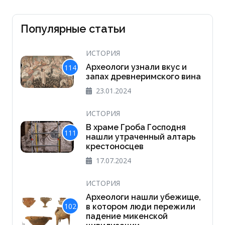
Популярные статьи
ИСТОРИЯ
Археологи узнали вкус и
114
запах древнеримского вина
23.01.2024
ИСТОРИЯ
В храме Гроба Господня
111
нашли утраченный алтарь
крестоносцев
17.07.2024
ИСТОРИЯ
Археологи нашли убежище,
102
в котором люди пережили
падение микенской