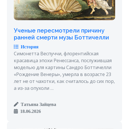
Ученые пересмотрели причину
ранней смерти музы Боттичелли
История
Симонетта Веспуччи, флорентийская
красавица эпохи Ренессанса, послужившая
моделью для картины Сандро Боттичелли
«Рождение Венеры», умерла в возрасте 23
лет не от чахотки, как считалось до сих пор,
а из-за опухоли …
Татьяна Зайцева
18.06.2026