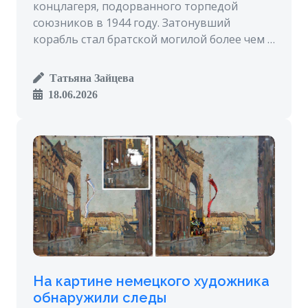
концлагеря, подорванного торпедой
союзников в 1944 году. Затонувший
корабль стал братской могилой более чем …
Татьяна Зайцева
18.06.2026
На картине немецкого художника
обнаружили следы