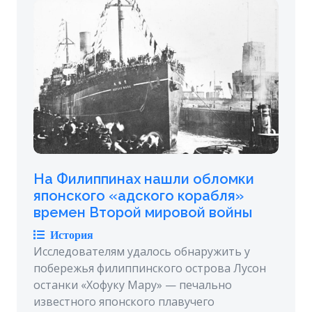
На Филиппинах нашли обломки
японского «адского корабля»
времен Второй мировой войны
История
Исследователям удалось обнаружить у
побережья филиппинского острова Лусон
останки «Хофуку Мару» — печально
известного японского плавучего