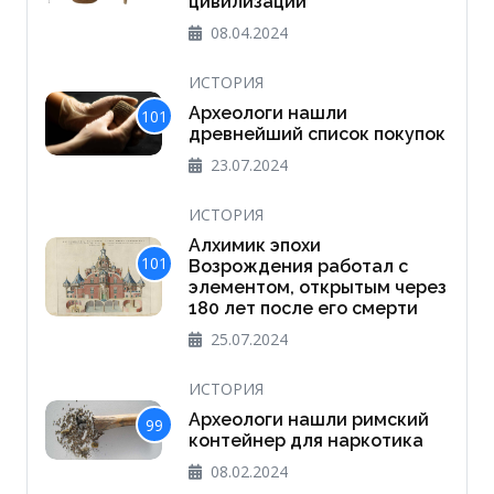
цивилизации
08.04.2024
ИСТОРИЯ
Археологи нашли
101
древнейший список покупок
23.07.2024
ИСТОРИЯ
Алхимик эпохи
101
Возрождения работал с
элементом, открытым через
180 лет после его смерти
25.07.2024
ИСТОРИЯ
Археологи нашли римский
99
контейнер для наркотика
08.02.2024