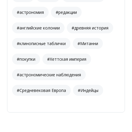
#астрономия
#редакции
#английские колонии
#древняя история
#клинописные таблички
#Митанни
#покупки
#Хеттская империя
#астрономические наблюдения
#Средневековая Европа
#Индейцы