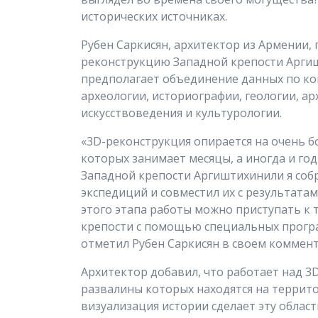
исторических источниках.
Рубен Саркисян, архитектор из Армении,
реконструкцию Западной крепости Арги
предполагает объединение данных по ко
археологии, историографии, геологии, а
искусствоведения и культурологии.
«3D-реконструкция опирается на очень б
которых занимает месяцы, а иногда и год
Западной крепости Аргиштихинили я соб
экспедиций и совместил их с результата
этого этапа работы можно приступать к 
крепости с помощью специальных програм
отметил Рубен Саркисян в своем коммента
Архитектор добавил, что работает над 3
развалины которых находятся на террито
визуализация истории сделает эту област