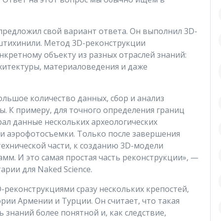
 предложил свой вариант ответа. Он выполнил 3D-
штихинили. Метод 3D-реконструкции
нкретному объекту из разных отраслей знаний:
рхитектуры, материаловедения и даже
ольшое количество данных, сбор и анализ
ы. К примеру, для точного определения границ
рал данные нескольких археологических
ми аэрофотосъемки. Только после завершения
технической части, к созданию 3D-модели
м. И это самая простая часть реконструкции», —
рии для Naked Science.
D-реконструкциями сразу нескольких крепостей,
рии Армении и Турции. Он считает, что такая
ь знаний более понятной и, как следствие,