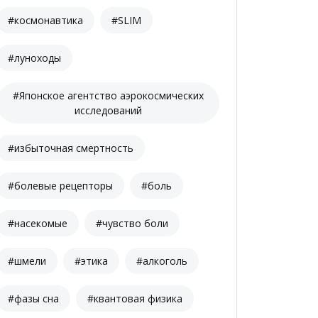
#космонавтика
#SLIM
#луноходы
#Японское агентство аэрокосмических
исследований
#избыточная смертность
#болевые рецепторы
#боль
#насекомые
#чувство боли
#шмели
#этика
#алкоголь
#фазы сна
#квантовая физика