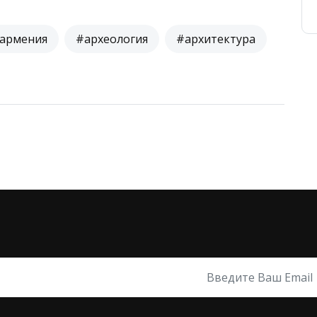
армения
#археология
#архитектура