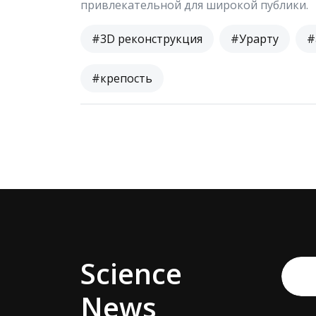
привлекательной для широкой публики.
#3D реконструкция
#Урарту
#
#крепость
Science
News