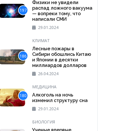
Физики не увидели
распад ложного вакуума
197
— вопреки тому, что
написали СМИ
29.01.2024
КЛИМАТ
Лесные пожары в
Сибири обошлись Китаю
186
и Японии в десятки
миллиардов долларов
26.04.2024
МЕДИЦИНА
Алкоголь на ночь
180
изменил структуру сна
29.01.2024
БИОЛОГИЯ
Ученые впервые