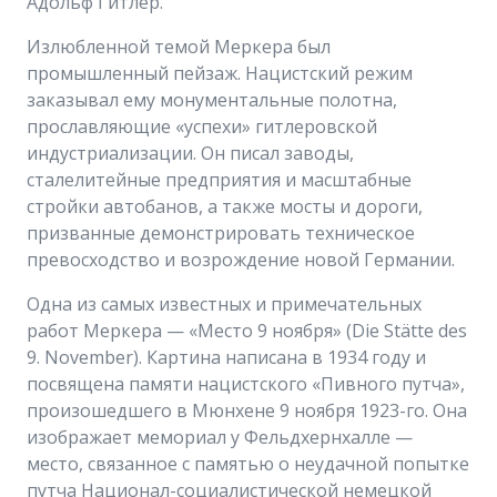
Адольф Гитлер.
Излюбленной темой Меркера был
промышленный пейзаж. Нацистский режим
заказывал ему монументальные полотна,
прославляющие «успехи» гитлеровской
индустриализации. Он писал заводы,
сталелитейные предприятия и масштабные
стройки автобанов, а также мосты и дороги,
призванные демонстрировать техническое
превосходство и возрождение новой Германии.
Одна из самых известных и примечательных
работ Меркера — «Место 9 ноября» (Die Stätte des
9. November). Картина написана в 1934 году и
посвящена памяти нацистского «Пивного путча»,
произошедшего в Мюнхене 9 ноября 1923-го. Она
изображает мемориал у Фельдхернхалле —
место, связанное с памятью о неудачной попытке
путча Национал-социалистической немецкой