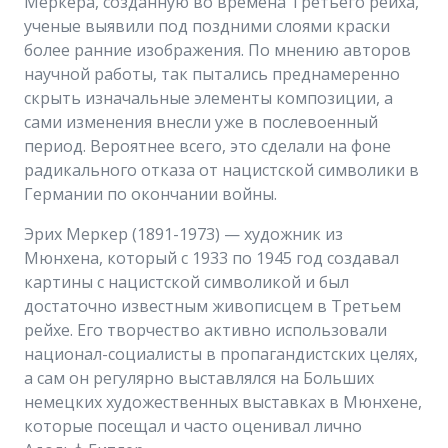
Меркера, созданную во времена Третьего рейха,
ученые выявили под поздними слоями краски
более ранние изображения. По мнению авторов
научной работы, так пытались преднамеренно
скрыть изначальные элементы композиции, а
сами изменения внесли уже в послевоенный
период. Вероятнее всего, это сделали на фоне
радикального отказа от нацистской символики в
Германии по окончании войны.
Эрих Меркер (1891-1973) — художник из
Мюнхена, который с 1933 по 1945 год создавал
картины с нацистской символикой и был
достаточно известным живописцем в Третьем
рейхе. Его творчество активно использовали
национал-социалисты в пропагандистских целях,
а сам он регулярно выставлялся на Больших
немецких художественных выставках в Мюнхене,
которые посещал и часто оценивал лично