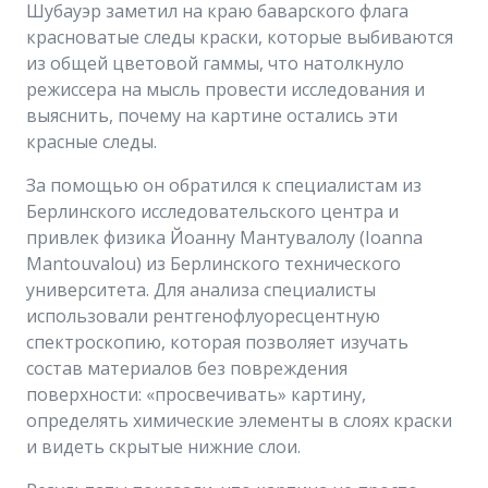
Шубауэр заметил на краю баварского флага
красноватые следы краски, которые выбиваются
из общей цветовой гаммы, что натолкнуло
режиссера на мысль провести исследования и
выяснить, почему на картине остались эти
красные следы.
За помощью он обратился к специалистам из
Берлинского исследовательского центра и
привлек физика Йоанну Мантувалолу (Ioanna
Mantouvalou) из Берлинского технического
университета. Для анализа специалисты
использовали рентгенофлуоресцентную
спектроскопию, которая позволяет изучать
состав материалов без повреждения
поверхности: «просвечивать» картину,
определять химические элементы в слоях краски
и видеть скрытые нижние слои.