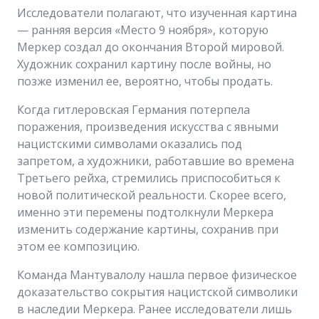
Исследователи полагают, что изученная картина
— ранняя версия «Место 9 ноября», которую
Меркер создал до окончания Второй мировой.
Художник сохранил картину после войны, но
позже изменил ее, вероятно, чтобы продать.
Когда гитлеровская Германия потерпела
поражения, произведения искусства с явными
нацистскими символами оказались под
запретом, а художники, работавшие во времена
Третьего рейха, стремились приспособиться к
новой политической реальности. Скорее всего,
именно эти перемены подтолкнули Меркера
изменить содержание картины, сохранив при
этом ее композицию.
Команда Мантувалолу нашла первое физическое
доказательство сокрытия нацистской символики
в наследии Меркера. Ранее исследователи лишь