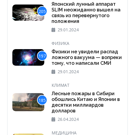
Японский лунный аппарат
SLIM неожиданно вышел на
205
связь из перевернутого
положения
29.01.2024
ФИЗИКА
Физики не увидели распад
197
ложного вакуума — вопреки
тому, что написали СМИ
29.01.2024
КЛИМАТ
Лесные пожары в Сибири
обошлись Китаю и Японии в
185
десятки миллиардов
долларов
26.04.2024
МЕДИЦИНА