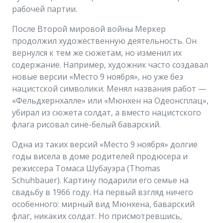
рабочей партии.
После Второй мировой войны Меркер
продолжил художественную деятельность. Он
вернулся к тем же сюжетам, но изменил их
содержание. Например, художник часто создавал
новые версии «Место 9 ноября», но уже без
нацистской символики. Менял названия работ —
«Фельдхернхалле» или «Мюнхен на Одеонсплац»,
убирал из сюжета солдат, а вместо нацистского
флага рисовал сине-белый баварский.
Одна из таких версий «Место 9 ноября» долгие
годы висела в доме родителей продюсера и
режиссера Томаса Шубауэра (Thomas
Schuhbauer). Картину подарили его семье на
свадьбу в 1966 году. На первый взгляд ничего
особенного: мирный вид Мюнхена, баварский
флаг, никаких солдат. Но присмотревшись,