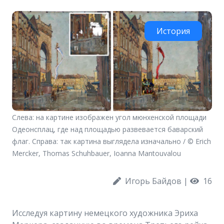
История
Слева: на картине изображен угол мюнхенской площади
Одеонсплац, где над площадью развевается баварский
флаг. Справа: так картина выглядела изначально / © Erich
Mercker, Thomas Schuhbauer, Ioanna Mantouvalou
Игорь Байдов
|
16
Исследуя картину немецкого художника Эриха