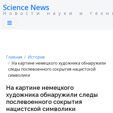
Science News
Новости науки и техн
Главная
История
На картине немецкого художника обнаружили
следы послевоенного сокрытия нацистской
символики
На картине немецкого
художника обнаружили следы
послевоенного сокрытия
нацистской символики