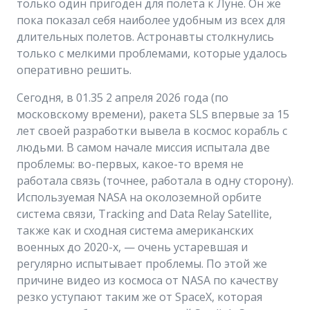
только один пригоден для полета к Луне. Он же
пока показал себя наиболее удобным из всех для
длительных полетов. Астронавты столкнулись
только с мелкими проблемами, которые удалось
оперативно решить.
Сегодня, в 01.35 2 апреля 2026 года (по
московскому времени), ракета SLS впервые за 15
лет своей разработки вывела в космос корабль с
людьми. В самом начале миссия испытала две
проблемы: во-первых, какое-то время не
работала связь (точнее, работала в одну сторону).
Используемая NASA на околоземной орбите
система связи, Tracking and Data Relay Satellite,
также как и сходная система американских
военных до 2020-х, — очень устаревшая и
регулярно испытывает проблемы. По этой же
причине видео из космоса от NASA по качеству
резко уступают таким же от SpaceX, которая