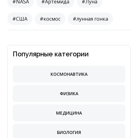
#NASA
#Артемида
#Луна
#США
#космос
#лунная гонка
Популярные категории
КОСМОНАВТИКА
ФИЗИКА
МЕДИЦИНА
БИОЛОГИЯ