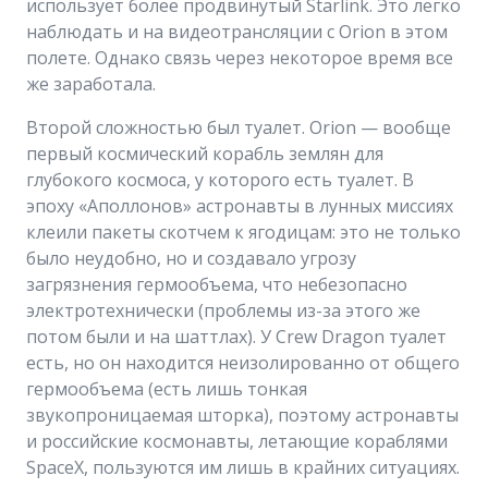
использует более продвинутый Starlink. Это легко
наблюдать и на видеотрансляции с Orion в этом
полете. Однако связь через некоторое время все
же заработала.
Второй сложностью был туалет. Orion — вообще
первый космический корабль землян для
глубокого космоса, у которого есть туалет. В
эпоху «Аполлонов» астронавты в лунных миссиях
клеили пакеты скотчем к ягодицам: это не только
было неудобно, но и создавало угрозу
загрязнения гермообъема, что небезопасно
электротехнически (проблемы из-за этого же
потом были и на шаттлах). У Crew Dragon туалет
есть, но он находится неизолированно от общего
гермообъема (есть лишь тонкая
звукопроницаемая шторка), поэтому астронавты
и российские космонавты, летающие кораблями
SpaceX, пользуются им лишь в крайних ситуациях.