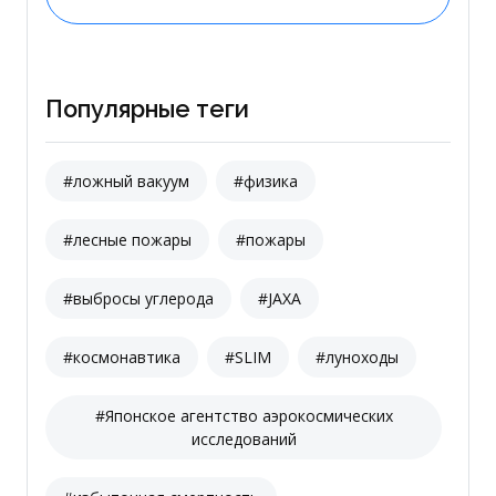
Популярные теги
#ложный вакуум
#физика
#лесные пожары
#пожары
#выбросы углерода
#JAXA
#космонавтика
#SLIM
#луноходы
#Японское агентство аэрокосмических
исследований