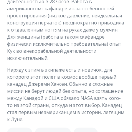
длительностью в 28 часов. Работа в
американском скафандре из-за особенностей
проектирования (низкое давление, неидеальная
конструкция перчаток) неоднократно приводила
к отдавленным ногтям на руках даже у мужчин.
Для женщины (работа в таком скафандре
физически исключительно требовательна) опыт
Кук во внекорабельной деятельности
исключительный.
Наряду с этим в экипаже есть и новичок, для
которого этот полет в космос вообще первый,
канадец Джереми Хансен. Обычно в сложные
миссии не берут людей без опыта, но соглашение
между Канадой и США обязало NASA взять кого-
то из этой страны, откуда и этот выбор. Канадец
стал первым неамериканцем в истории, летящим
к Луне.