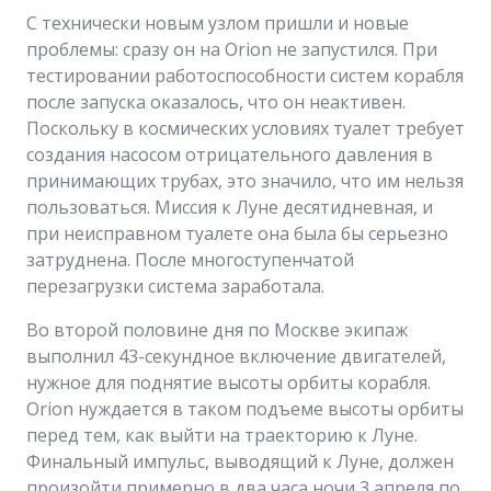
С технически новым узлом пришли и новые
проблемы: сразу он на Orion не запустился. При
тестировании работоспособности систем корабля
после запуска оказалось, что он неактивен.
Поскольку в космических условиях туалет требует
создания насосом отрицательного давления в
принимающих трубах, это значило, что им нельзя
пользоваться. Миссия к Луне десятидневная, и
при неисправном туалете она была бы серьезно
затруднена. После многоступенчатой
перезагрузки система заработала.
Во второй половине дня по Москве экипаж
выполнил 43-секундное включение двигателей,
нужное для поднятие высоты орбиты корабля.
Orion нуждается в таком подъеме высоты орбиты
перед тем, как выйти на траекторию к Луне.
Финальный импульс, выводящий к Луне, должен
произойти примерно в два часа ночи 3 апреля по