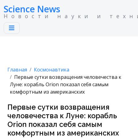
Science News
Новости науки и техн
Главная
Космонавтика
Первые сутки возвращения человечества к
Луне: корабль Orion показал себя самым
комфортным из американских
Первые сутки возвращения
человечества к Луне: корабль
Orion показал себя самым
комфортным из американских