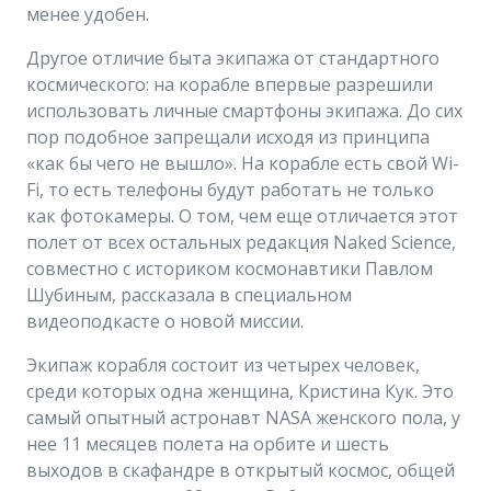
менее удобен.
Другое отличие быта экипажа от стандартного
космического: на корабле впервые разрешили
использовать личные смартфоны экипажа. До сих
пор подобное запрещали исходя из принципа
«как бы чего не вышло». На корабле есть свой Wi-
Fi, то есть телефоны будут работать не только
как фотокамеры. О том, чем еще отличается этот
полет от всех остальных редакция Naked Science,
совместно с историком космонавтики Павлом
Шубиным, рассказала в специальном
видеоподкасте о новой миссии.
Экипаж корабля состоит из четырех человек,
среди которых одна женщина, Кристина Кук. Это
самый опытный астронавт NASA женского пола, у
нее 11 месяцев полета на орбите и шесть
выходов в скафандре в открытый космос, общей