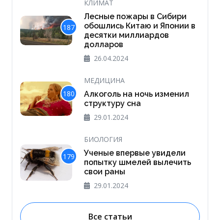
КЛИМАТ
Лесные пожары в Сибири
обошлись Китаю и Японии в
187
десятки миллиардов
долларов
26.04.2024
МЕДИЦИНА
180
Алкоголь на ночь изменил
структуру сна
29.01.2024
БИОЛОГИЯ
Ученые впервые увидели
179
попытку шмелей вылечить
свои раны
29.01.2024
Все статьи