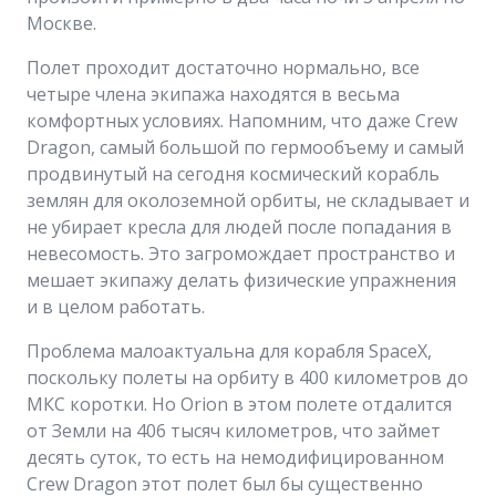
Москве.
Полет проходит достаточно нормально, все
четыре члена экипажа находятся в весьма
комфортных условиях. Напомним, что даже Crew
Dragon, самый большой по гермообъему и самый
продвинутый на сегодня космический корабль
землян для околоземной орбиты, не складывает и
не убирает кресла для людей после попадания в
невесомость. Это загромождает пространство и
мешает экипажу делать физические упражнения
и в целом работать.
Проблема малоактуальна для корабля SpaceX,
поскольку полеты на орбиту в 400 километров до
МКС коротки. Но Orion в этом полете отдалится
от Земли на 406 тысяч километров, что займет
десять суток, то есть на немодифицированном
Crew Dragon этот полет был бы существенно