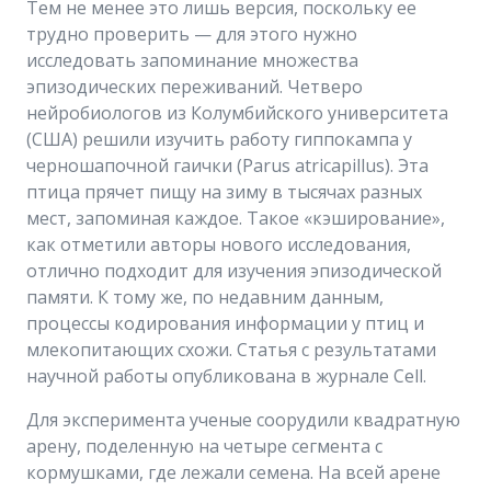
Тем не менее это лишь версия, поскольку ее
трудно проверить — для этого нужно
исследовать запоминание множества
эпизодических переживаний. Четверо
нейробиологов из Колумбийского университета
(США) решили изучить работу гиппокампа у
черношапочной гаички (Parus atricapillus). Эта
птица прячет пищу на зиму в тысячах разных
мест, запоминая каждое. Такое «кэширование»,
как отметили авторы нового исследования,
отлично подходит для изучения эпизодической
памяти. К тому же, по недавним данным,
процессы кодирования информации у птиц и
млекопитающих схожи. Статья с результатами
научной работы опубликована в журнале Cell.
Для эксперимента ученые соорудили квадратную
арену, поделенную на четыре сегмента с
кормушками, где лежали семена. На всей арене