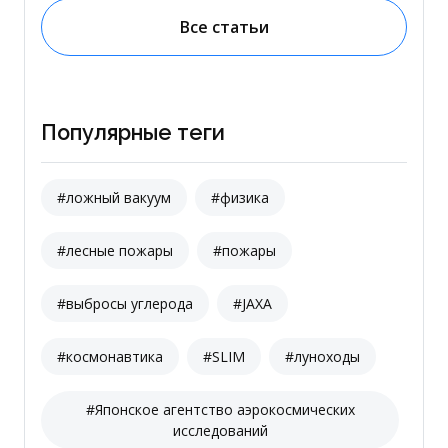
Все статьи
Популярные теги
#ложный вакуум
#физика
#лесные пожары
#пожары
#выбросы углерода
#JAXA
#космонавтика
#SLIM
#луноходы
#Японское агентство аэрокосмических
исследований