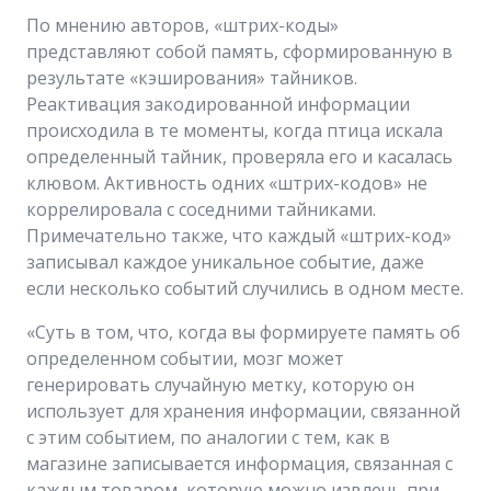
По мнению авторов, «штрих-коды»
представляют собой память, сформированную в
результате «кэширования» тайников.
Реактивация закодированной информации
происходила в те моменты, когда птица искала
определенный тайник, проверяла его и касалась
клювом. Активность одних «штрих-кодов» не
коррелировала с соседними тайниками.
Примечательно также, что каждый «штрих-код»
записывал каждое уникальное событие, даже
если несколько событий случились в одном месте.
«Суть в том, что, когда вы формируете память об
определенном событии, мозг может
генерировать случайную метку, которую он
использует для хранения информации, связанной
с этим событием, по аналогии с тем, как в
магазине записывается информация, связанная с
каждым товаром, которую можно извлечь при