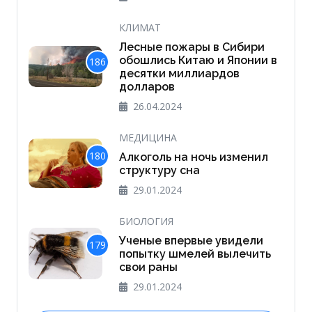
КЛИМАТ
Лесные пожары в Сибири
обошлись Китаю и Японии в
186
десятки миллиардов
долларов
26.04.2024
МЕДИЦИНА
180
Алкоголь на ночь изменил
структуру сна
29.01.2024
БИОЛОГИЯ
Ученые впервые увидели
179
попытку шмелей вылечить
свои раны
29.01.2024