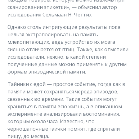
сканировании этикетки», — объяснил автор
исследования Сельмаан Н. Четтих.
Однако столь интригующие результаты пока
нельзя экстраполировать на память
млекопитающих, ведь устройство их мозга
сильно отличается от птиц. Также, как отметили
исследователи, неясно, в какой степени
полученные данные можно применять к другим
формам эпизодической памяти.
Тайники с едой — простое событие, тогда как в
памяти может сохраняться череда эпизодов,
связанных во времени. Такие события могут
храниться в памяти всю жизнь, а в описанном
эксперименте анализировали воспоминания,
которым около часа. Известно, что
черношапочные гаички помнят, где спрятали
пищу, до месяца.