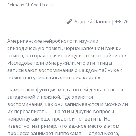
Selmaan N. Chettih et al.
Андрей Папиш
|
76
Американские нейробиологи изучили
эпизодическую память черношапочной гаички —
птицы, которая прячет пищу в тысячах тайников.
Исследователи обнаружили, что эти птицы
записывают воспоминания о каждом тайнике с
помощью уникальных «штрих-кодов».
Память как функция мозга по сей день остается
загадочной и неясной. Где хранятся
воспоминания, как они записываются и можно ли
их перезаписать — на эти и другие вопросы
нейронаукам еще предстоит ответить. Но
известно, например, что важное место в этом
процессе занимает гиппокамп — отдел мозга,