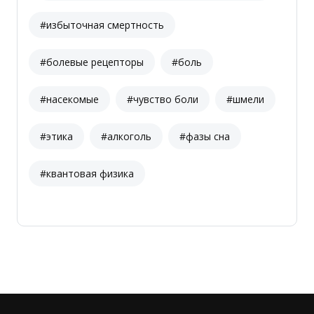
#избыточная смертность
#болевые рецепторы
#боль
#насекомые
#чувство боли
#шмели
#этика
#алкоголь
#фазы сна
#квантовая физика