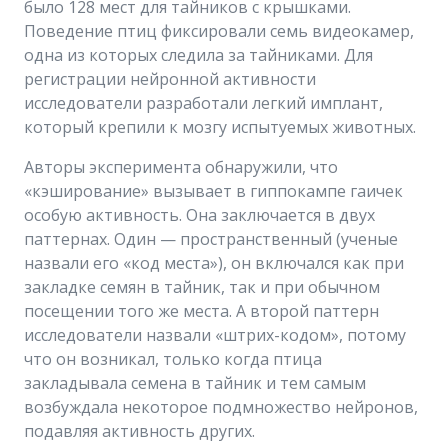
было 128 мест для тайников с крышками.
Поведение птиц фиксировали семь видеокамер,
одна из которых следила за тайниками. Для
регистрации нейронной активности
исследователи разработали легкий имплант,
который крепили к мозгу испытуемых животных.
Авторы эксперимента обнаружили, что
«кэширование» вызывает в гиппокампе гаичек
особую активность. Она заключается в двух
паттернах. Один — пространственный (ученые
назвали его «код места»), он включался как при
закладке семян в тайник, так и при обычном
посещении того же места. А второй паттерн
исследователи назвали «штрих-кодом», потому
что он возникал, только когда птица
закладывала семена в тайник и тем самым
возбуждала некоторое подмножество нейронов,
подавляя активность других.