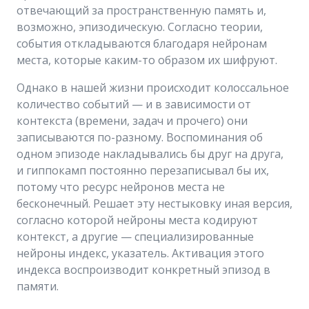
отвечающий за пространственную память и,
возможно, эпизодическую. Согласно теории,
события откладываются благодаря нейронам
места, которые каким-то образом их шифруют.
Однако в нашей жизни происходит колоссальное
количество событий — и в зависимости от
контекста (времени, задач и прочего) они
записываются по-разному. Воспоминания об
одном эпизоде накладывались бы друг на друга,
и гиппокамп постоянно перезаписывал бы их,
потому что ресурс нейронов места не
бесконечный. Решает эту нестыковку иная версия,
согласно которой нейроны места кодируют
контекст, а другие — специализированные
нейроны индекс, указатель. Активация этого
индекса воспроизводит конкретный эпизод в
памяти.