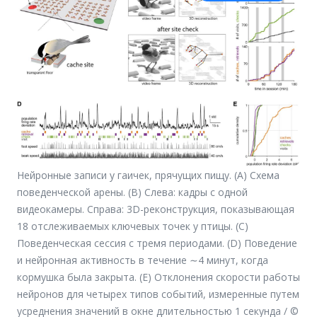
Нейронные записи у гаичек, прячущих пищу. (A) Схема
поведенческой арены. (B) Слева: кадры с одной
видеокамеры. Справа: 3D-реконструкция, показывающая
18 отслеживаемых ключевых точек у птицы. (C)
Поведенческая сессия с тремя периодами. (D) Поведение
и нейронная активность в течение ∼4 минут, когда
кормушка была закрыта. (E) Отклонения скорости работы
нейронов для четырех типов событий, измеренные путем
усреднения значений в окне длительностью 1 секунда / ©