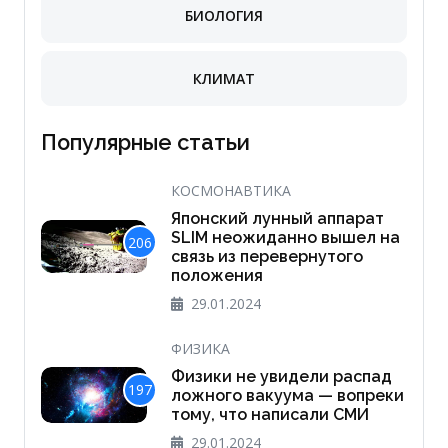
БИОЛОГИЯ
КЛИМАТ
Популярные статьи
КОСМОНАВТИКА
Японский лунный аппарат
SLIM неожиданно вышел на
206
связь из перевернутого
положения
29.01.2024
ФИЗИКА
Физики не увидели распад
197
ложного вакуума — вопреки
тому, что написали СМИ
29.01.2024