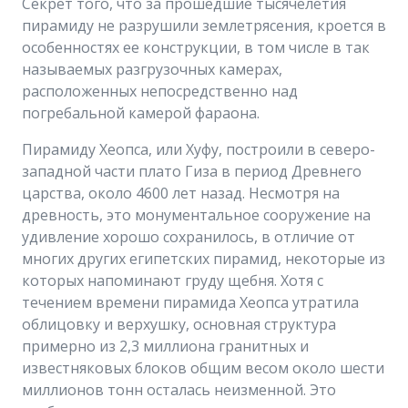
Секрет того, что за прошедшие тысячелетия
пирамиду не разрушили землетрясения, кроется в
особенностях ее конструкции, в том числе в так
называемых разгрузочных камерах,
расположенных непосредственно над
погребальной камерой фараона.
Пирамиду Хеопса, или Хуфу, построили в северо-
западной части плато Гиза в период Древнего
царства, около 4600 лет назад. Несмотря на
древность, это монументальное сооружение на
удивление хорошо сохранилось, в отличие от
многих других египетских пирамид, некоторые из
которых напоминают груду щебня. Хотя с
течением времени пирамида Хеопса утратила
облицовку и верхушку, основная структура
примерно из 2,3 миллиона гранитных и
известняковых блоков общим весом около шести
миллионов тонн осталась неизменной. Это