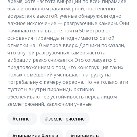
время, хотя частота вибрации по всей пирамиде
была в основном равномерной, постепенно
возрастая с высотой, ученые обнаружили одно
важное исключение — разгрузочные камеры. Они
начинаются на высоте почти 50 метров от
основания пирамиды и поднимаются с этой
отметки на 10 метров вверх. Датчики показали,
что внутри разгрузочных камер частота
вибрации резко снижается. Это согласуется с
предположением о том, что конструкция таких
полых помещений уменьшает нагрузку на
погребальную камеру фараона. Но не только: эти
пустоты внутри пирамиды активно
обеспечивают ее устойчивость перед лицом
землетрясений, заключили ученые.
#египет
#землетрясение
#пирамида Хеопса
#пирамиды