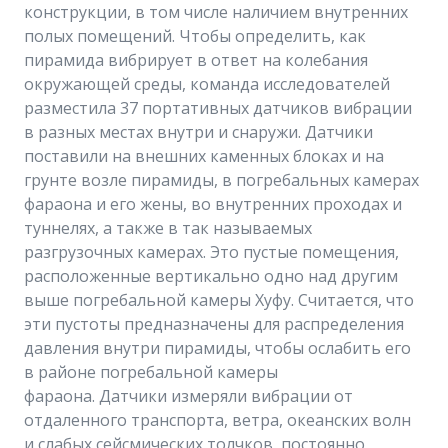
конструкции, в том числе наличием внутренних
полых помещений. Чтобы определить, как
пирамида вибрирует в ответ на колебания
окружающей среды, команда исследователей
разместила 37 портативных датчиков вибрации
в разных местах внутри и снаружи. Датчики
поставили на внешних каменных блоках и на
грунте возле пирамиды, в погребальных камерах
фараона и его жены, во внутренних проходах и
туннелях, а также в так называемых
разгрузочных камерах. Это пустые помещения,
расположенные вертикально одно над другим
выше погребальной камеры Хуфу. Считается, что
эти пустоты предназначены для распределения
давления внутри пирамиды, чтобы ослабить его
в районе погребальной камеры
фараона. Датчики измеряли вибрации от
отдаленного транспорта, ветра, океанских волн
и слабых сейсмических толчков, постоянно