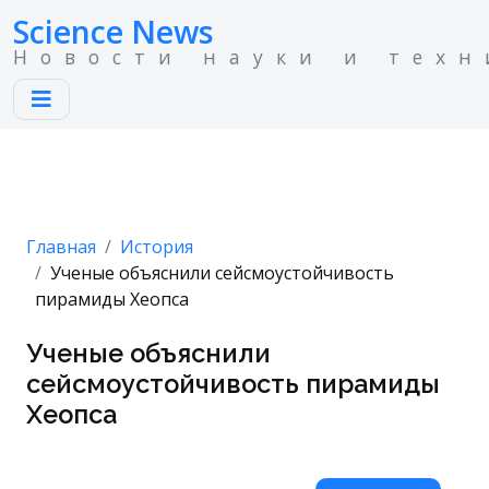
Science News
Новости науки и техн
Главная
История
Ученые объяснили сейсмоустойчивость
пирамиды Хеопса
Ученые объяснили
сейсмоустойчивость пирамиды
Хеопса