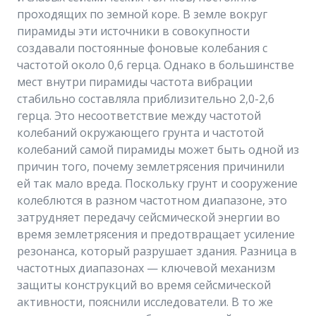
проходящих по земной коре. В земле вокруг
пирамиды эти источники в совокупности
создавали постоянные фоновые колебания с
частотой около 0,6 герца. Однако в большинстве
мест внутри пирамиды частота вибрации
стабильно составляла приблизительно 2,0-2,6
герца. Это несоответствие между частотой
колебаний окружающего грунта и частотой
колебаний самой пирамиды может быть одной из
причин того, почему землетрясения причинили
ей так мало вреда. Поскольку грунт и сооружение
колеблются в разном частотном диапазоне, это
затрудняет передачу сейсмической энергии во
время землетрясения и предотвращает усиление
резонанса, который разрушает здания. Разница в
частотных диапазонах — ключевой механизм
защиты конструкций во время сейсмической
активности, пояснили исследователи. В то же