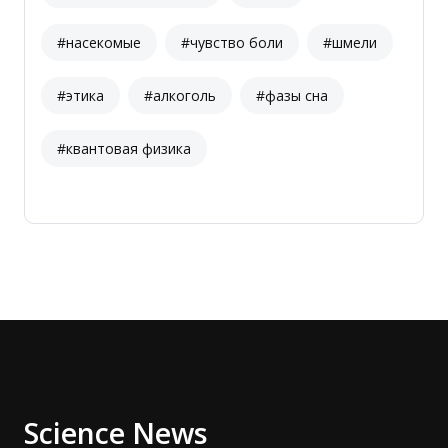
#насекомые
#чувство боли
#шмели
#этика
#алкоголь
#фазы сна
#квантовая физика
Science News