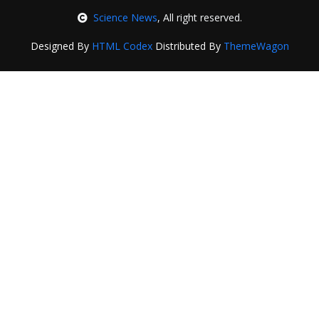
Science News
, All right reserved.
Designed By
HTML Codex
Distributed By
ThemeWagon