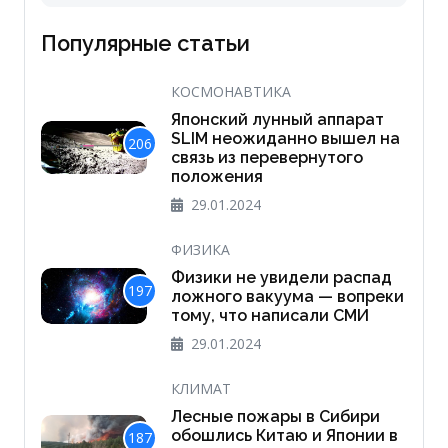
Популярные статьи
КОСМОНАВТИКА
Японский лунный аппарат
SLIM неожиданно вышел на
206
связь из перевернутого
положения
29.01.2024
ФИЗИКА
Физики не увидели распад
197
ложного вакуума — вопреки
тому, что написали СМИ
29.01.2024
КЛИМАТ
Лесные пожары в Сибири
обошлись Китаю и Японии в
187