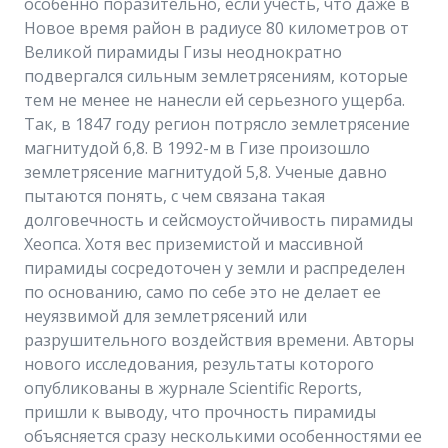
особенно поразительно, если учесть, что даже в
Новое время район в радиусе 80 километров от
Великой пирамиды Гизы неоднократно
подвергался сильным землетрясениям, которые
тем не менее не нанесли ей серьезного ущерба.
Так, в 1847 году регион потрясло землетрясение
магнитудой 6,8. В 1992-м в Гизе произошло
землетрясение магнитудой 5,8. Ученые давно
пытаются понять, с чем связана такая
долговечность и сейсмоустойчивость пирамиды
Хеопса. Хотя вес приземистой и массивной
пирамиды сосредоточен у земли и распределен
по основанию, само по себе это не делает ее
неуязвимой для землетрясений или
разрушительного воздействия времени. Авторы
нового исследования, результаты которого
опубликованы в журнале Scientific Reports,
пришли к выводу, что прочность пирамиды
объясняется сразу несколькими особенностями ее