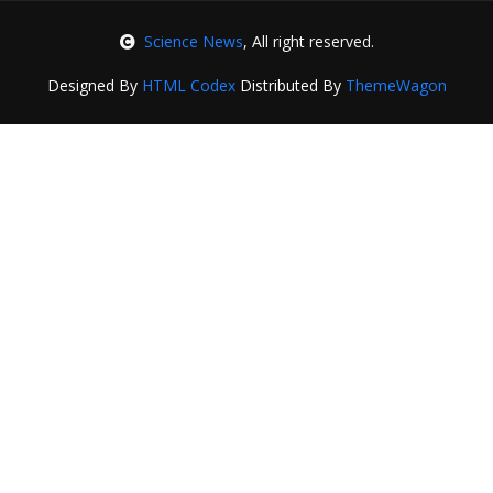
Science News
, All right reserved.
Designed By
HTML Codex
Distributed By
ThemeWagon