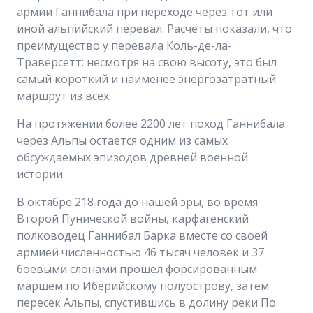
армии Ганнибала при переходе через тот или
иной альпийский перевал. Расчеты показали, что
преимущество у перевала Коль-де-ла-
Траверсетт: несмотря на свою высоту, это был
самый короткий и наименее энергозатратный
маршрут из всех.
На протяжении более 2200 лет поход Ганнибала
через Альпы остается одним из самых
обсуждаемых эпизодов древней военной
истории.
В октябре 218 года до нашей эры, во время
Второй Пунической войны, карфагенский
полководец Ганнибал Барка вместе со своей
армией численностью 46 тысяч человек и 37
боевыми слонами прошел форсированным
маршем по Иберийскому полуострову, затем
пересек Альпы, спустившись в долину реки По.