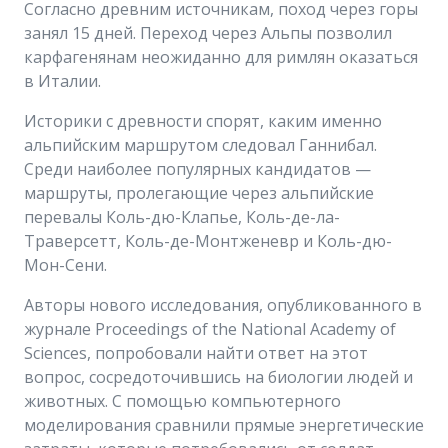
Согласно древним источникам, поход через горы
занял 15 дней. Переход через Альпы позволил
карфагенянам неожиданно для римлян оказаться
в Италии.
Историки с древности спорят, каким именно
альпийским маршрутом следовал Ганнибал.
Среди наиболее популярных кандидатов —
маршруты, пролегающие через альпийские
перевалы Коль-дю-Клапье, Коль-де-ла-
Траверсетт, Коль-де-Монтженевр и Коль-дю-
Мон-Сени.
Авторы нового исследования, опубликованного в
журнале Proceedings of the National Academy of
Sciences, попробовали найти ответ на этот
вопрос, сосредоточившись на биологии людей и
животных. С помощью компьютерного
моделирования сравнили прямые энергетические