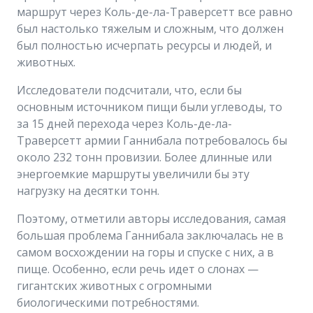
маршрут через Коль-де-ла-Траверсетт все равно
был настолько тяжелым и сложным, что должен
был полностью исчерпать ресурсы и людей, и
животных.
Исследователи подсчитали, что, если бы
основным источником пищи были углеводы, то
за 15 дней перехода через Коль-де-ла-
Траверсетт армии Ганнибала потребовалось бы
около 232 тонн провизии. Более длинные или
энергоемкие маршруты увеличили бы эту
нагрузку на десятки тонн.
Поэтому, отметили авторы исследования, самая
большая проблема Ганнибала заключалась не в
самом восхождении на горы и спуске с них, а в
пище. Особенно, если речь идет о слонах —
гигантских животных с огромными
биологическими потребностями.