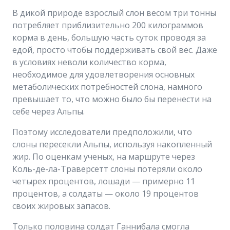
В дикой природе взрослый слон весом три тонны
потребляет приблизительно 200 килограммов
корма в день, большую часть суток проводя за
едой, просто чтобы поддерживать свой вес. Даже
в условиях неволи количество корма,
необходимое для удовлетворения основных
метаболических потребностей слона, намного
превышает то, что можно было бы перенести на
себе через Альпы.
Поэтому исследователи предположили, что
слоны пересекли Альпы, используя накопленный
жир. По оценкам ученых, на маршруте через
Коль-де-ла-Траверсетт слоны потеряли около
четырех процентов, лошади — примерно 11
процентов, а солдаты — около 19 процентов
своих жировых запасов.
Только половина солдат Ганнибала смогла