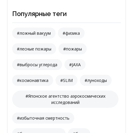
Популярные теги
#ложный вакуум
#физика
#лесные пожары
#пожары
#выбросы углерода
#JAXA
#космонавтика
#SLIM
#луноходы
#Японское агентство аэрокосмических
исследований
#избыточная смертность