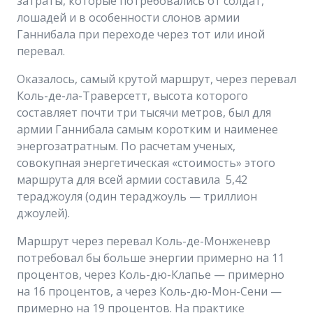
затраты, которые потребовались от солдат,
лошадей и в особенности слонов армии
Ганнибала при переходе через тот или иной
перевал.
Оказалось, самый крутой маршрут, через перевал
Коль-де-ла-Траверсетт, высота которого
составляет почти три тысячи метров, был для
армии Ганнибала самым коротким и наименее
энергозатратным. По расчетам ученых,
совокупная энергетическая «стоимость» этого
маршрута для всей армии составила 5,42
тераджоуля (один тераджоуль — триллион
джоулей).
Маршрут через перевал Коль-де-Монженевр
потребовал бы больше энергии примерно на 11
процентов, через Коль-дю-Клапье — примерно
на 16 процентов, а через Коль-дю-Мон-Сени —
примерно на 19 процентов. На практике