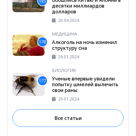
обошлись Китаю и Японии в
185
десятки миллиардов
долларов
26.04.2024
МЕДИЦИНА
178
Алкоголь на ночь изменил
структуру сна
29.01.2024
БИОЛОГИЯ
Ученые впервые увидели
177
попытку шмелей вылечить
свои раны
29.01.2024
Все статьи