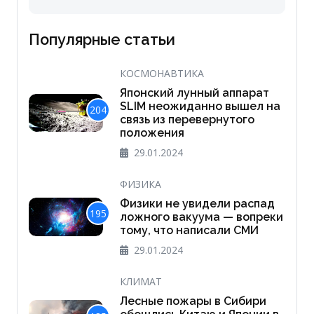
Популярные статьи
КОСМОНАВТИКА
Японский лунный аппарат
SLIM неожиданно вышел на
204
связь из перевернутого
положения
29.01.2024
ФИЗИКА
Физики не увидели распад
195
ложного вакуума — вопреки
тому, что написали СМИ
29.01.2024
КЛИМАТ
Лесные пожары в Сибири