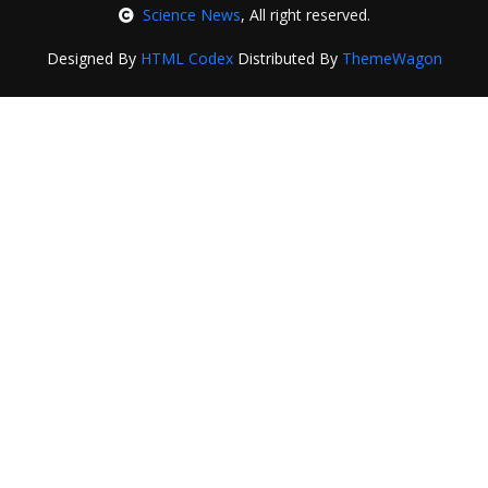
Science News
, All right reserved.
Designed By
HTML Codex
Distributed By
ThemeWagon