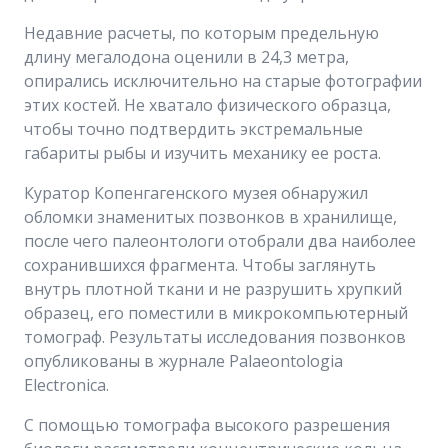
Недавние расчеты, по которым предельную
длину мегалодона оценили в 24,3 метра,
опирались исключительно на старые фотографии
этих костей. Не хватало физического образца,
чтобы точно подтвердить экстремальные
габариты рыбы и изучить механику ее роста.
Куратор Копенгагенского музея обнаружил
обломки знаменитых позвонков в хранилище,
после чего палеонтологи отобрали два наиболее
сохранившихся фрагмента. Чтобы заглянуть
внутрь плотной ткани и не разрушить хрупкий
образец, его поместили в микрокомпьютерный
томограф. Результаты исследования позвонков
опубликованы в журнале Palaeontologia
Electronica.
С помощью томографа высокого разрешения