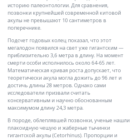
историю палеонтологии. Для сравнения,
позвонки крупнейшей современной китовой
акулы не превышают 10 сантиметров в
поперечнике.
Подсчет годовых колец показал, что этот
мегалодон появился на свет уже гигантским —
приблизительно 3,6 метра в длину. На момент
смерти особи исполнилось около 64-65 лет.
Математическая кривая роста допускает, что
теоретически акула могла дожить до 96 лет и
достичь длины 28 метров. Однако сами
исследователи призвали считать
консервативным и научно обоснованным
максимумом длину 24,3 метра.
В породе, облеплявшей позвонки, ученые нашли
плакоидную чешую и жаберные тычинки
гигантской акулы (Cetorhinus). Пропорции и