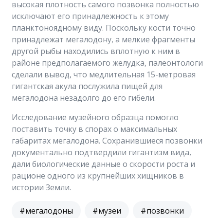
высокая плотность самого позвонка полностью
исключают его принадлежность к этому
планктоноядному виду. Поскольку кости точно
принадлежат мегалодону, а мелкие фрагменты
другой рыбы находились вплотную к ним в
районе предполагаемого желудка, палеонтологи
сделали вывод, что медлительная 15-метровая
гигантская акула послужила пищей для
мегалодона незадолго до его гибели.
Исследование музейного образца помогло
поставить точку в спорах о максимальных
габаритах мегалодона. Сохранившиеся позвонки
документально подтвердили гигантизм вида,
дали биологические данные о скорости роста и
рационе одного из крупнейших хищников в
истории Земли.
#мегалодоны
#музеи
#позвонки