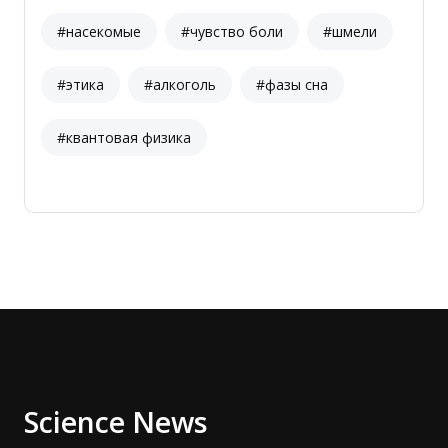
#насекомые
#чувство боли
#шмели
#этика
#алкоголь
#фазы сна
#квантовая физика
Science News