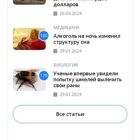
долларов
26.04.2024
МЕДИЦИНА
180
Алкоголь на ночь изменил
структуру сна
29.01.2024
БИОЛОГИЯ
Ученые впервые увидели
179
попытку шмелей вылечить
свои раны
29.01.2024
Все статьи