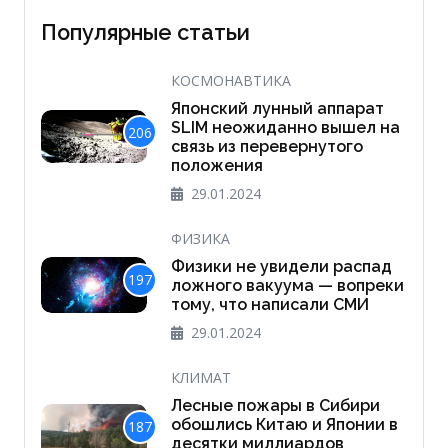
Популярные статьи
КОСМОНАВТИКА
Японский лунный аппарат
SLIM неожиданно вышел на
206
связь из перевернутого
положения
29.01.2024
ФИЗИКА
Физики не увидели распад
197
ложного вакуума — вопреки
тому, что написали СМИ
29.01.2024
КЛИМАТ
Лесные пожары в Сибири
обошлись Китаю и Японии в
187
десятки миллиардов