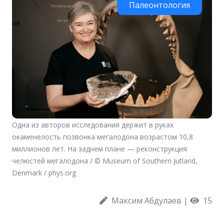
Палеонтология
Одна из авторов исследования держит в руках
окаменелость позвонка мегалодона возрастом 10,8
миллионов лет. На заднем плане — реконструкция
челюстей мегалодона / © Museum of Southern Jutland,
Denmark / phys.org
Максим Абдулаев
|
15