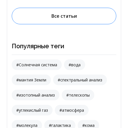
Все статьи
Популярные теги
#Солнечная система
#вода
#мантия Земли
#спектральный анализ
#изотопный анализ
#телескопы
#углекислый газ
#атмосфера
#молекула
#галактика
#кома