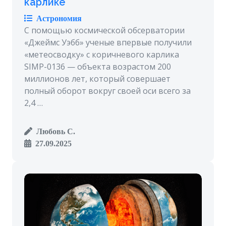
карлике
Астрономия
С помощью космической обсерватории
«Джеймс Уэбб» ученые впервые получили
«метеосводку» с коричневого карлика
SIMP-0136 — объекта возрастом 200
миллионов лет, который совершает
полный оборот вокруг своей оси всего за
2,4 …
Любовь С.
27.09.2025