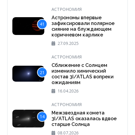
АСТРОНОМИЯ
Астрономы впервые
зафиксировали полярное
41
сияние на блуждающем
коричневом карлике
27.09.2025
АСТРОНОМИЯ
Сближение с Солнцем
изменило химический
21
состав 3I/ATLAS вопреки
ожиданиям
16.04.2026
АСТРОНОМИЯ
Межзвездная комета
14
3I/ATLAS оказалась вдвое
старше Солнца
08.07.2026