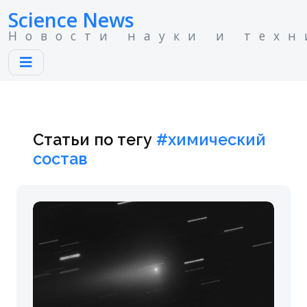
Science News
Новости науки и техн
Статьи по тегу
#химический
состав