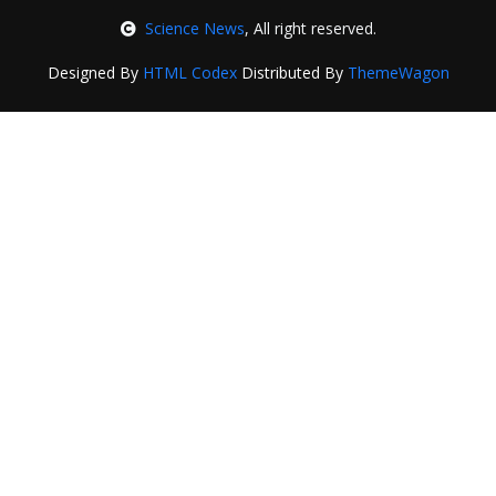
Science News
, All right reserved.
Designed By
HTML Codex
Distributed By
ThemeWagon