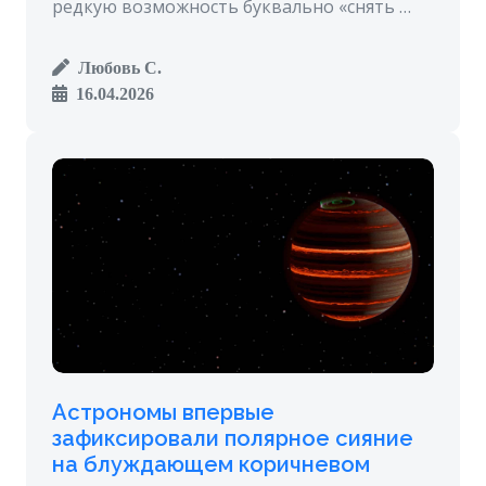
редкую возможность буквально «снять …
Любовь С.
16.04.2026
Астрономы впервые
зафиксировали полярное сияние
на блуждающем коричневом