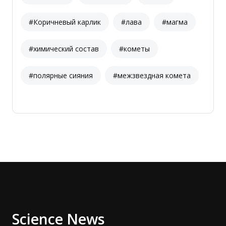
#Коричневый карлик
#лава
#магма
#химический состав
#кометы
#полярные сияния
#межзвездная комета
Science News