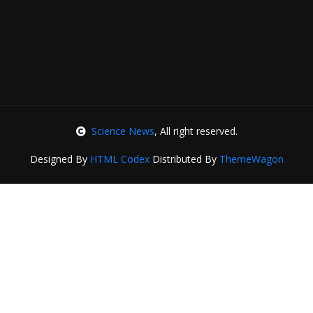
Science News
, All right reserved.
Designed By
HTML Codex
Distributed By
ThemeWagon