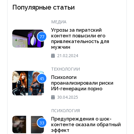
Популярные статьи
МЕДИА
Угрозы за пиратский
контент повысили его
77
привлекательность для
мужчин
21.02.2024
ТЕХНОЛОГИИ
Психологи
45
проанализировали риски
ИИ-генерации порно
30.04.2025
ПСИХОЛОГИЯ
Предупреждения о шок-
33
контенте оказали обратный
эффект