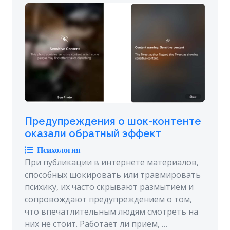
Предупреждения о шок-контенте
оказали обратный эффект
Психология
При публикации в интернете материалов,
способных шокировать или травмировать
психику, их часто скрывают размытием и
сопровождают предупреждением о том,
что впечатлительным людям смотреть на
них не стоит. Работает ли прием, …