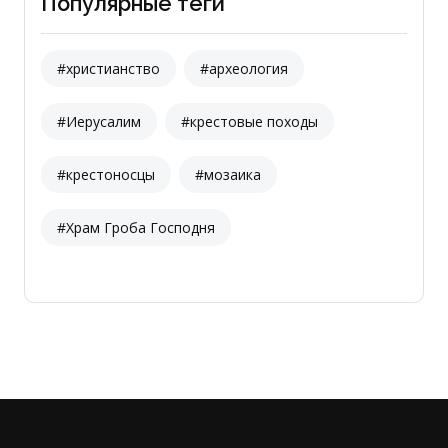
Популярные теги
#христианство
#археология
#Иерусалим
#крестовые походы
#крестоносцы
#мозаика
#Храм Гроба Господня