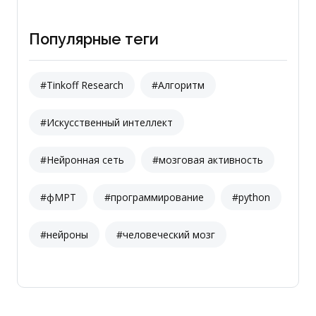
Популярные теги
#Tinkoff Research
#Алгоритм
#Искусственный интеллект
#Нейронная сеть
#мозговая активность
#фМРТ
#программирование
#python
#нейроны
#человеческий мозг