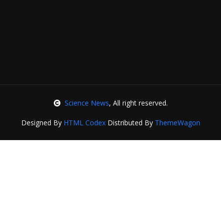
Science News
, All right reserved.
Designed By
HTML Codex
Distributed By
ThemeWagon