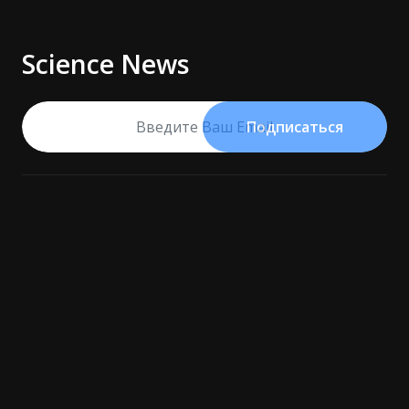
Science News
Подписаться