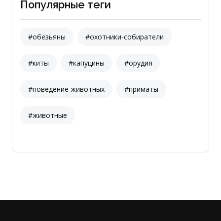
Популярные теги
#обезьяны
#охотники-собиратели
#киты
#капуцины
#орудия
#поведение животных
#приматы
#животные