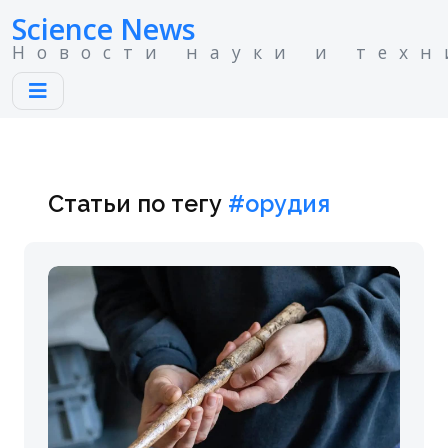
Science News
Новости науки и техн
Статьи по тегу
#орудия