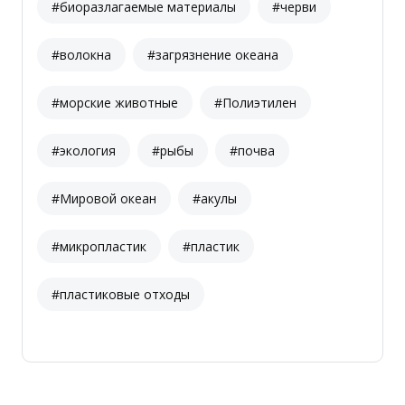
#биоразлагаемые материалы
#черви
#волокна
#загрязнение океана
#морские животные
#Полиэтилен
#экология
#рыбы
#почва
#Мировой океан
#акулы
#микропластик
#пластик
#пластиковые отходы