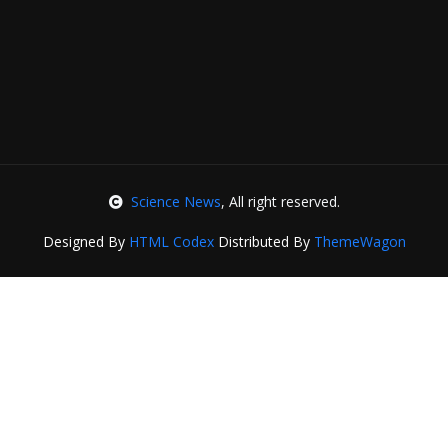
Science News
, All right reserved.
Designed By
HTML Codex
Distributed By
ThemeWagon