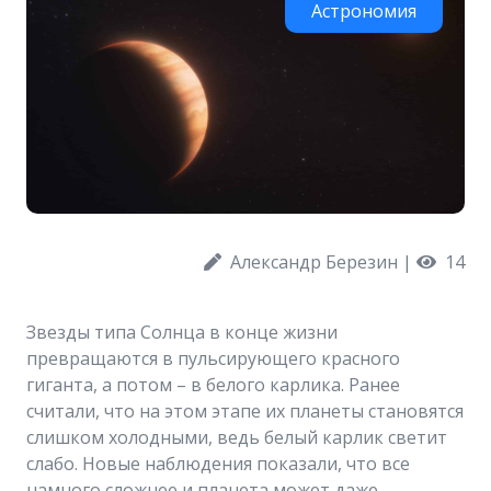
Астрономия
Александр Березин
|
14
Звезды типа Солнца в конце жизни
превращаются в пульсирующего красного
гиганта, а потом – в белого карлика. Ранее
считали, что на этом этапе их планеты становятся
слишком холодными, ведь белый карлик светит
слабо. Новые наблюдения показали, что все
намного сложнее и планета может даже