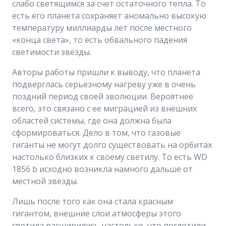
слабо светящимся за счет остаточного тепла. То
есть его планета сохраняет аномально высокую
температуру миллиарды лет после местного
«конца света», то есть обвального падения
светимости звезды.
Авторы работы пришли к выводу, что планета
подверглась серьезному нагреву уже в очень
поздний период своей эволюции. Вероятнее
всего, это связано с ее миграцией из внешних
областей системы, где она должна была
сформироваться. Дело в том, что газовые
гиганты не могут долго существовать на орбитах
настолько близких к своему светилу. То есть WD
1856 b исходно возникла намного дальше от
местной звезды.
Лишь после того как она стала красным
гигантом, внешние слои атмосферы этого
светила расширились настолько, что поглотили