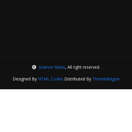
Science News
, All right reserved.
Designed By
HTML Codex
Distributed By
ThemeWagon