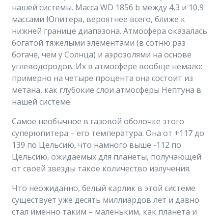
нашей системы. Масса WD 1856 b между 4,3 и 10,9
массами Юпитера, вероятнее всего, ближе к
нижней границе диапазона. Атмосфера оказалась
богатой тяжелыми элементами (в сотню раз
богаче, чем у Солнца) и аэрозолями на основе
углеводородов. Их в атмосфере вообще немало:
примерно на четыре процента она состоит из
метана, как глубокие слои атмосферы Нептуна в
нашей системе.
Самое необычное в газовой оболочке этого
суперюпитера – его температура. Она от +117 до
139 по Цельсию, что намного выше -112 по
Цельсию, ожидаемых для планеты, получающей
от своей звезды такое количество излучения.
Что неожиданно, белый карлик в этой системе
существует уже десять миллиардов лет и давно
стал именно таким – маленьким, как планета и