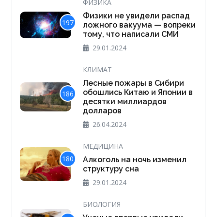
ФИЗИКА
Физики не увидели распад
197
ложного вакуума — вопреки
тому, что написали СМИ
29.01.2024
КЛИМАТ
Лесные пожары в Сибири
обошлись Китаю и Японии в
186
десятки миллиардов
долларов
26.04.2024
МЕДИЦИНА
180
Алкоголь на ночь изменил
структуру сна
29.01.2024
БИОЛОГИЯ