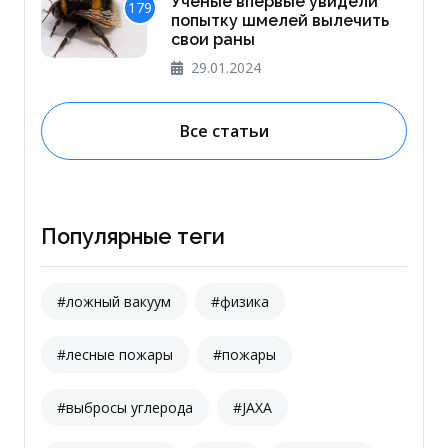
Ученые впервые увидели
179
попытку шмелей вылечить
свои раны
29.01.2024
Все статьи
Популярные теги
#ложный вакуум
#физика
#лесные пожары
#пожары
#выбросы углерода
#JAXA