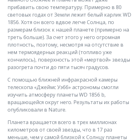
прибавить свою температуру. Примерно в 80
световых годах от Земли лежит белый карлик WD
1856. Хотя он всего вдвое легче Солнца, по
размерам близок к нашей планете (примерно на
треть больше). За счет этого у него огромная
плотность, поэтому, несмотря на отсутствие в
нем термоядерных реакций (топливо уже
кончилось), поверхность этой «мертвой» звезды
разогрета почти до пяти тысяч градусов.
С помощью ближней инфракрасной камеры
телескопа «Джеймс Уэбб» астрономы смогли
изучить атмосферу планеты WD 1856 b,
вращающейся округ него. Результаты их работы
опубликовали в Nature.
Планета вращается всего в трех миллионах
километров от своей звезды, что в 17 раз
меньше, чем у самой близкой к Солнцу планеты