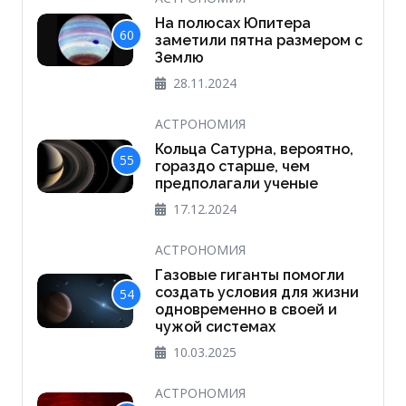
На полюсах Юпитера
60
заметили пятна размером с
Землю
28.11.2024
АСТРОНОМИЯ
Кольца Сатурна, вероятно,
55
гораздо старше, чем
предполагали ученые
17.12.2024
АСТРОНОМИЯ
Газовые гиганты помогли
создать условия для жизни
54
одновременно в своей и
чужой системах
10.03.2025
АСТРОНОМИЯ