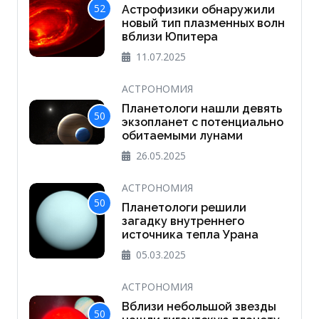
52
Астрофизики обнаружили
новый тип плазменных волн
вблизи Юпитера
11.07.2025
АСТРОНОМИЯ
Планетологи нашли девять
50
экзопланет с потенциально
обитаемыми лунами
26.05.2025
АСТРОНОМИЯ
50
Планетологи решили
загадку внутреннего
источника тепла Урана
05.03.2025
АСТРОНОМИЯ
Вблизи небольшой звезды
50