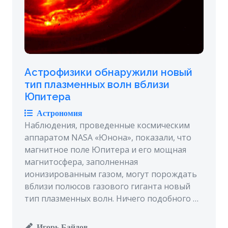
Астрофизики обнаружили новый
тип плазменных волн вблизи
Юпитера
Астрономия
Наблюдения, проведенные космическим
аппаратом NASA «Юнона», показали, что
магнитное поле Юпитера и его мощная
магнитосфера, заполненная
ионизированным газом, могут порождать
вблизи полюсов газового гиганта новый
тип плазменных волн. Ничего подобного …
Игорь Байдов