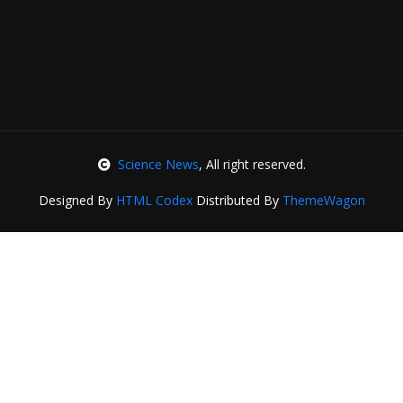
Science News
, All right reserved.
Designed By
HTML Codex
Distributed By
ThemeWagon