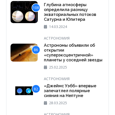
Глубина атмосферы
108
определила разницу
экваториальных потоков
Сатурна и Юпитера
14.03.2024
АСТРОНОМИЯ
Астрономы объявили об
86
открытии
«суперэксцентричной»
планеты у соседней звезды
25.02.2025
АСТРОНОМИЯ
«Джеймс Уэбб» впервые
82
запечатлел полярные
сияния на Нептуне
28.03.2025
АСТРОНОМИЯ