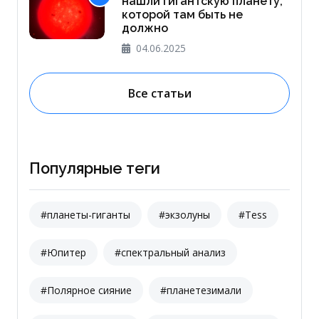
нашли гигантскую планету,
которой там быть не
должно
04.06.2025
Все статьи
Популярные теги
#планеты-гиганты
#экзолуны
#Tess
#Юпитер
#спектральный анализ
#Полярное сияние
#планетезимали