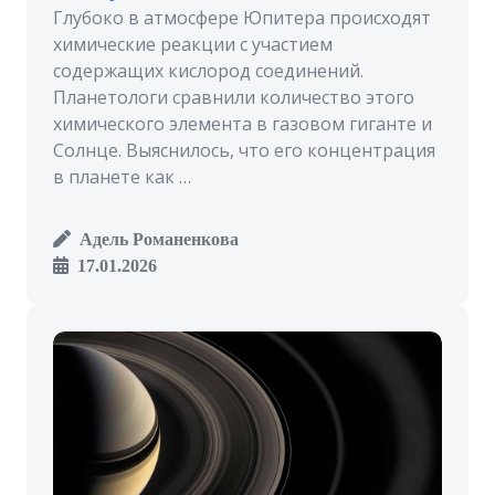
Глубоко в атмосфере Юпитера происходят
химические реакции с участием
содержащих кислород соединений.
Планетологи сравнили количество этого
химического элемента в газовом гиганте и
Солнце. Выяснилось, что его концентрация
в планете как …
Адель Романенкова
17.01.2026