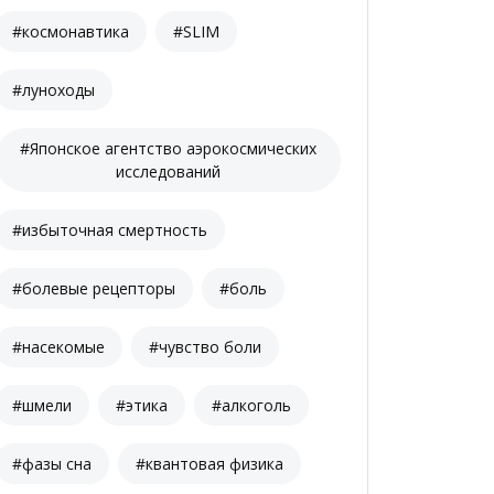
#космонавтика
#SLIM
#луноходы
#Японское агентство аэрокосмических
исследований
#избыточная смертность
#болевые рецепторы
#боль
#насекомые
#чувство боли
#шмели
#этика
#алкоголь
#фазы сна
#квантовая физика