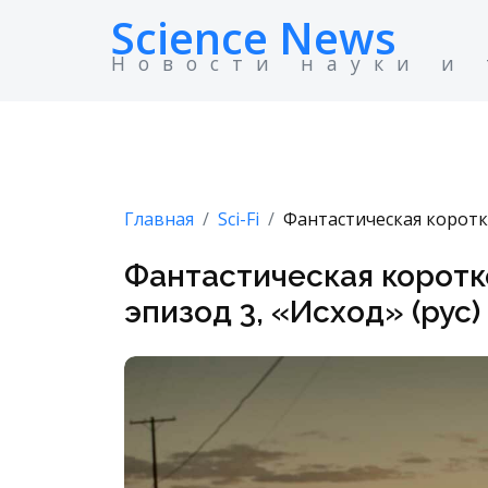
Science News
Новости науки и
Главная
Sci-Fi
Фантастическая коротко
Фантастическая коротк
эпизод 3, «Исход» (рус)