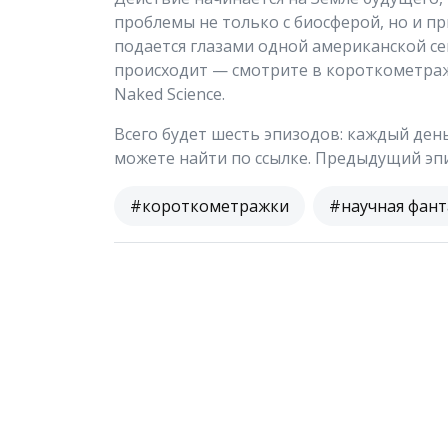
проблемы не только с биосферой, но и п
подается глазами одной американской с
происходит — смотрите в короткометра
Naked Science.
Всего будет шесть эпизодов: каждый ден
можете найти по ссылке. Предыдущий эпи
#короткометражки
#научная фант