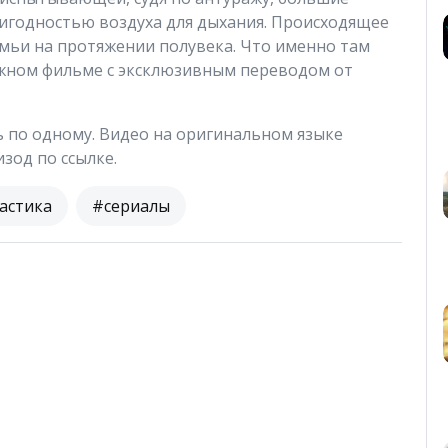
ригодностью воздуха для дыхания. Происходящее
емьи на протяжении полувека. Что именно там
жном фильме с эксклюзивным переводом от
ь по одному. Видео на оригинальном языке
зод по ссылке.
астика
#сериалы