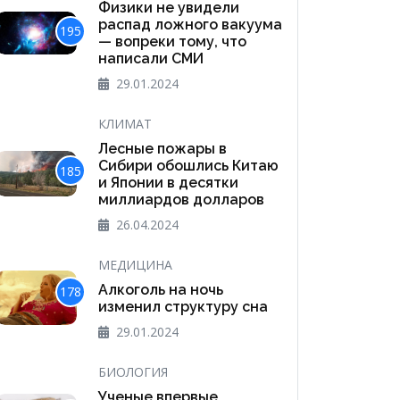
Физики не увидели
распад ложного вакуума
195
— вопреки тому, что
написали СМИ
29.01.2024
КЛИМАТ
Лесные пожары в
Сибири обошлись Китаю
185
и Японии в десятки
миллиардов долларов
26.04.2024
МЕДИЦИНА
Алкоголь на ночь
178
изменил структуру сна
29.01.2024
БИОЛОГИЯ
Ученые впервые