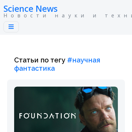
Science News
Новости науки и техн
Статьи по тегу
#научная
фантастика