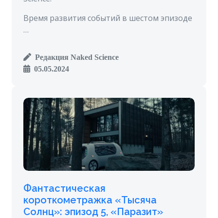
Время развития событий в шестом эпизоде
…
Редакция Naked Science
05.05.2024
Фантастическая
короткометражка «Тысяча
Солнц»: эпизод 5, «Паразит»