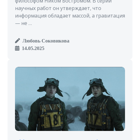
философом Ником Бостромом. В серии
научных работ он утверждает, что
информация обладает массой, а гравитация
— не …
Любовь Соковикова
14.05.2025