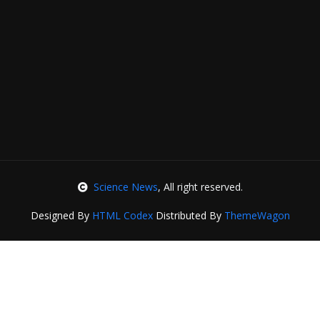
Science News
, All right reserved.
Designed By
HTML Codex
Distributed By
ThemeWagon