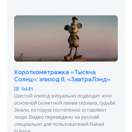
Короткометражка «Тысяча
Солнц»: эпизод 6, «ЗавтраЛэнд»
Sci-Fi
Шестой эпизод визуально подводит итог
основной сюжетной линии сериала, судьбе
Земли, которую постепенно оставляют
люди. Видео переведено на русский
специально для пользователей Naked
Science.