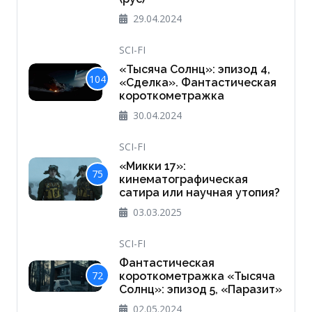
29.04.2024
SCI-FI
«Тысяча Солнц»: эпизод 4,
104
«Сделка». Фантастическая
короткометражка
30.04.2024
SCI-FI
«Микки 17»:
75
кинематографическая
сатира или научная утопия?
03.03.2025
SCI-FI
Фантастическая
72
короткометражка «Тысяча
Солнц»: эпизод 5, «Паразит»
02.05.2024