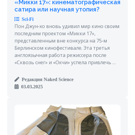
«Микки 17»: кинематографическая
сатира или научная утопия?
Sci-Fi
Пон Джун‑хо вновь удивил мир кино своим
последним проектом «Микки 17»,
представленным вне конкурса на 75‑м
Берлинском кинофестивале. Эта третья
англоязычная работа режиссера после
«Сквозь снег» и «Окчи» успела привлечь …
Редакция Naked Science
03.03.2025