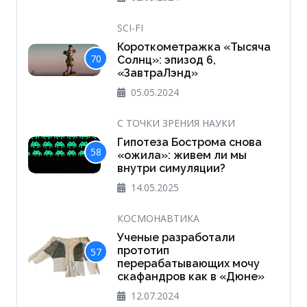
SCI-FI
Короткометражка «Тысяча
70
Солнц»: эпизод 6,
«ЗавтраЛэнд»
05.05.2024
С ТОЧКИ ЗРЕНИЯ НАУКИ
Гипотеза Бострома снова
58
«ожила»: живем ли мы
внутри симуляции?
14.05.2025
КОСМОНАВТИКА
Ученые разработали
прототип
57
перерабатывающих мочу
скафандров как в «Дюне»
12.07.2024