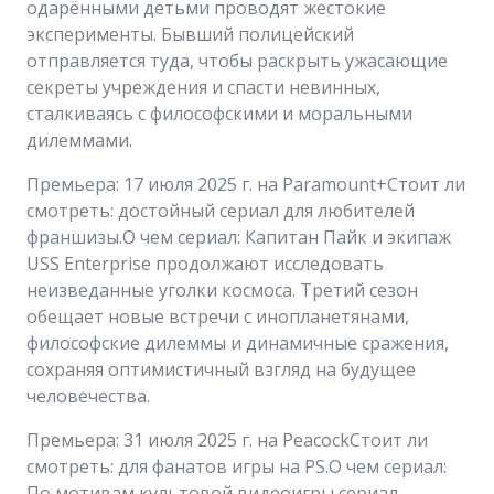
одарёнными детьми проводят жестокие
эксперименты. Бывший полицейский
отправляется туда, чтобы раскрыть ужасающие
секреты учреждения и спасти невинных,
сталкиваясь с философскими и моральными
дилеммами.
Премьера: 17 июля 2025 г. на Paramount+Стоит ли
смотреть: достойный сериал для любителей
франшизы.О чем сериал: Капитан Пайк и экипаж
USS Enterprise продолжают исследовать
неизведанные уголки космоса. Третий сезон
обещает новые встречи с инопланетянами,
философские дилеммы и динамичные сражения,
сохраняя оптимистичный взгляд на будущее
человечества.
Премьера: 31 июля 2025 г. на PeacockСтоит ли
смотреть: для фанатов игры на PS.О чем сериал:
По мотивам культовой видеоигры сериал