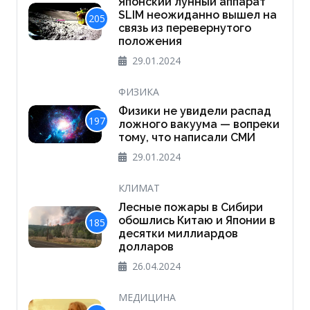
Японский лунный аппарат
SLIM неожиданно вышел на
205
связь из перевернутого
положения
29.01.2024
ФИЗИКА
Физики не увидели распад
197
ложного вакуума — вопреки
тому, что написали СМИ
29.01.2024
КЛИМАТ
Лесные пожары в Сибири
обошлись Китаю и Японии в
185
десятки миллиардов
долларов
26.04.2024
МЕДИЦИНА