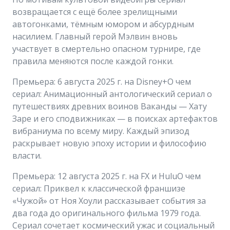
возвращается с ещё более зрелищными
автогонками, тёмным юмором и абсурдным
насилием. Главный герой Мэлвин вновь
участвует в смертельно опасном турнире, где
правила меняются после каждой гонки.
Премьера: 6 августа 2025 г. на Disney+О чем
сериал: Анимационный антологический сериал о
путешествиях древних воинов Ваканды — Хату
Заре и его сподвижниках — в поисках артефактов
вибраниума по всему миру. Каждый эпизод
раскрывает новую эпоху истории и философию
власти.
Премьера: 12 августа 2025 г. на FX и HuluО чем
сериал: Приквел к классической франшизе
«Чужой» от Ноя Хоули рассказывает события за
два года до оригинального фильма 1979 года.
Сериал сочетает космический ужас и социальный