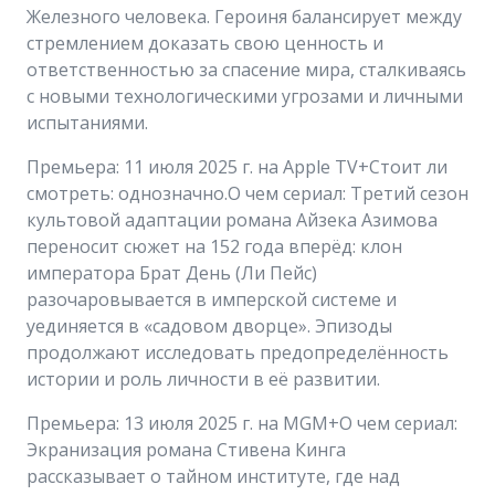
Железного человека. Героиня балансирует между
стремлением доказать свою ценность и
ответственностью за спасение мира, сталкиваясь
с новыми технологическими угрозами и личными
испытаниями.
Премьера: 11 июля 2025 г. на Apple TV+Стоит ли
смотреть: однозначно.О чем сериал: Третий сезон
культовой адаптации романа Айзека Азимова
переносит сюжет на 152 года вперёд: клон
императора Брат День (Ли Пейс)
разочаровывается в имперской системе и
уединяется в «садовом дворце». Эпизоды
продолжают исследовать предопределённость
истории и роль личности в её развитии.
Премьера: 13 июля 2025 г. на MGM+О чем сериал:
Экранизация романа Стивена Кинга
рассказывает о тайном институте, где над