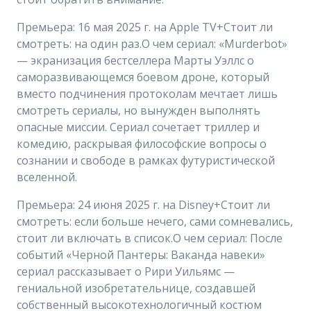
Премьера: 16 мая 2025 г. на Apple TV+Стоит ли
смотреть: на один раз.О чем сериал: «Murderbot»
— экранизация бестселлера Марты Уэллс о
саморазвивающемся боевом дроне, который
вместо подчинения протоколам мечтает лишь
смотреть сериалы, но вынужден выполнять
опасные миссии. Сериал сочетает триллер и
комедию, раскрывая философские вопросы о
сознании и свободе в рамках футуристической
вселенной.
Премьера: 24 июня 2025 г. на Disney+Стоит ли
смотреть: если больше нечего, сами сомневались,
стоит ли включать в список.О чем сериал: После
событий «Черной Пантеры: Ваканда навеки»
сериал рассказывает о Рири Уильямс —
гениальной изобретательнице, создавшей
собственный высокотехнологичный костюм