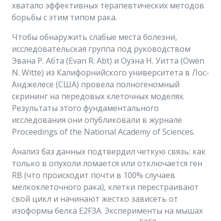
хватало эффективных терапевтических методов
борьбы с этим типом рака.
Чтобы обнаружить слабые места болезни,
исследовательская группа под руководством
Эвана Р. Абта (Evan R. Abt) и Оуэна Н. Уитта (Owen
N. Witte) из Калифорнийского университета в Лос-
Анджелесе (США) провела полногеномный
скрининг на передовых клеточных моделях.
Результаты этого фундаментального
исследования они опубликовали в журнале
Proceedings of the National Academy of Sciences.
Анализ баз данных подтвердил четкую связь: как
только в опухоли ломается или отключается ген
RB (что происходит почти в 100% случаев
мелкоклеточного рака), клетки перестраивают
свой цикл и начинают жестко зависеть от
изоформы белка E2F3A. Эксперименты на мышах