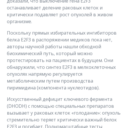
доказали, что выключение гена E2F3
останавливает деление раковых клеток и
критически подавляет рост опухолей в живом
организме.
Поскольку прямых избирательных ингибиторов
белка E2F3 в распоряжении медиков пока нет,
авторы научной работы нашли обходной
биохимический путь, который можно
протестировать на пациентах в будущем. Они
обнаружили, что синтез E2F3 в мелкоклеточных
опухолях напрямую регулируется
метаболическим путем производства
пиримидина (компонента нуклеотидов).
Искусственный дефицит ключевого фермента
(DHODH) с помощью специальных препаратов
вызывает у раковых клеток «голодание»: опухоль
стремительно теряет критически важный белок
E2F3 и погибает. Полномасштабные тесты