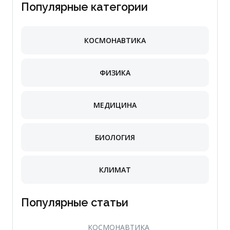
Популярные категории
КОСМОНАВТИКА
ФИЗИКА
МЕДИЦИНА
БИОЛОГИЯ
КЛИМАТ
Популярные статьи
КОСМОНАВТИКА