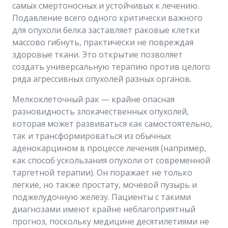
самых смертоносных и устойчивых к лечению.
Подавление всего одного критически важного
для опухоли белка заставляет раковые клетки
массово гибнуть, практически не повреждая
здоровые ткани. Это открытие позволяет
создать универсальную терапию против целого
ряда агрессивных опухолей разных органов.
Мелкоклеточный рак — крайне опасная
разновидность злокачественных опухолей,
которая может развиваться как самостоятельно,
так и трансформироваться из обычных
аденокарцином в процессе лечения (например,
как способ ускользания опухоли от современной
таргетной терапии). Он поражает не только
легкие, но также простату, мочевой пузырь и
поджелудочную железу. Пациенты с такими
диагнозами имеют крайне неблагоприятный
прогноз, поскольку медицине десятилетиями не