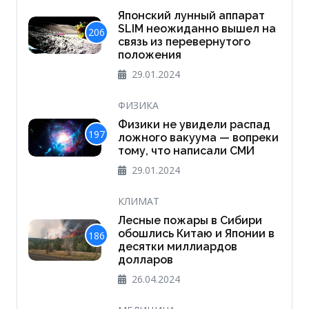
Японский лунный аппарат
SLIM неожиданно вышел на
206
связь из перевернутого
положения
29.01.2024
ФИЗИКА
Физики не увидели распад
197
ложного вакуума — вопреки
тому, что написали СМИ
29.01.2024
КЛИМАТ
Лесные пожары в Сибири
обошлись Китаю и Японии в
186
десятки миллиардов
долларов
26.04.2024