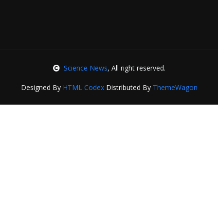
Science News
, All right reserved.
Designed By
HTML Codex
Distributed By
ThemeWagon