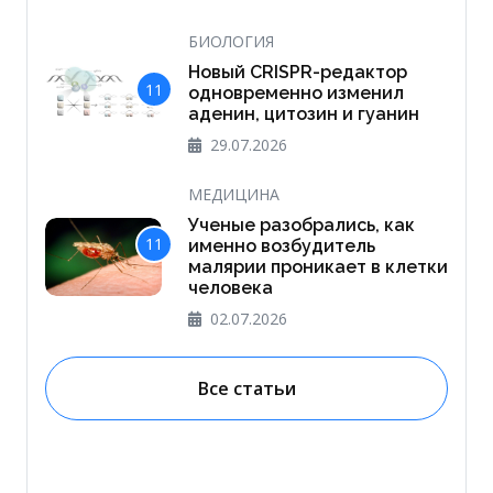
БИОЛОГИЯ
Новый CRISPR-редактор
11
одновременно изменил
аденин, цитозин и гуанин
29.07.2026
МЕДИЦИНА
Ученые разобрались, как
11
именно возбудитель
малярии проникает в клетки
человека
02.07.2026
Все статьи