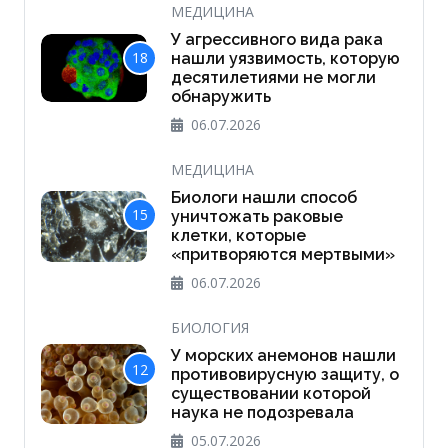
МЕДИЦИНА
У агрессивного вида рака
18
нашли уязвимость, которую
десятилетиями не могли
обнаружить
06.07.2026
МЕДИЦИНА
Биологи нашли способ
15
уничтожать раковые
клетки, которые
«притворяются мертвыми»
06.07.2026
БИОЛОГИЯ
У морских анемонов нашли
12
противовирусную защиту, о
существовании которой
наука не подозревала
05.07.2026