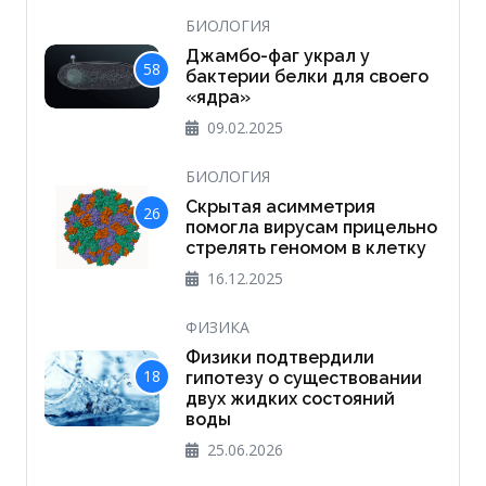
БИОЛОГИЯ
Джамбо-фаг украл у
58
бактерии белки для своего
«ядра»
09.02.2025
БИОЛОГИЯ
Скрытая асимметрия
26
помогла вирусам прицельно
стрелять геномом в клетку
16.12.2025
ФИЗИКА
Физики подтвердили
18
гипотезу о существовании
двух жидких состояний
воды
25.06.2026