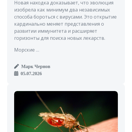
Новая находка доказывает, что эволюция
изобрела как минимум два независимых
способа бороться с вирусами. Это открытие
кардинально меняет представления о
развитии иммунитета и расширяет
горизонты для поиска новых лекарств.
Морские …
Марк Чернов
05.07.2026