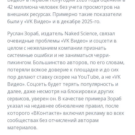
42 миллиона человек без учета просмотров на
внешних ресурсах. Примерно такие показатели
были у «VK Видео» и в декабре 2025-го.
Руслан Зораб, издатель Naked Science, связал
очевидные проблемы «VK Видео» и соцсети в
целом с нежеланием компании признать
системные ошибки и не заниматься черри-
пикингом. Большинство авторов, по его словам,
потеряли всякое доверие к площадке и до сих
пор делают ставку скорее на YouTube, а не «VK
Видео». Соцсеть будет терять популярность и
далее, даже несмотря на блокировки других
сервисов, уверен он. В качестве примера Зораб
указал на недавнее обновление правил, после
которого «ВКонтакте» включил рекламу во всех
сообществах без отчислений авторам
материалов.