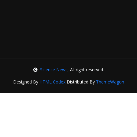
Science News
, All right reserved.
Designed By
HTML Codex
Distributed By
ThemeWagon