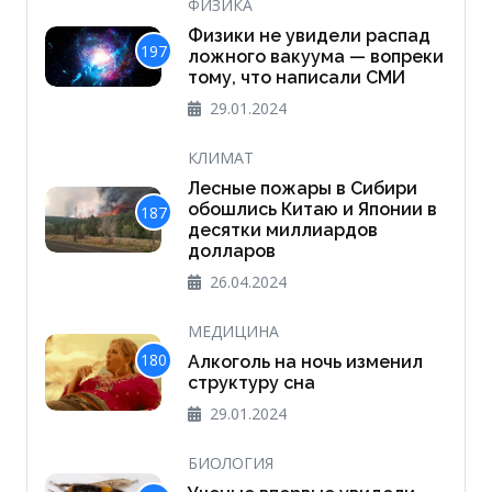
ФИЗИКА
Физики не увидели распад
197
ложного вакуума — вопреки
тому, что написали СМИ
29.01.2024
КЛИМАТ
Лесные пожары в Сибири
обошлись Китаю и Японии в
187
десятки миллиардов
долларов
26.04.2024
МЕДИЦИНА
180
Алкоголь на ночь изменил
структуру сна
29.01.2024
БИОЛОГИЯ