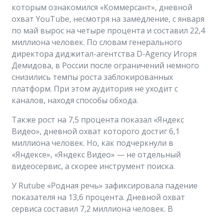
которым ознакомился «Коммерсант», дневной
охват YouTube, несмотря на замедление, с января
по май вырос на четыре процента и составил 22,4
миллиона человек. По словам генерального
директора диджитал-агентства D-Agency Игоря
Демидова, в России после ограничений немного
снизились темпы роста заблокированных
платформ. При этом аудитория не уходит с
каналов, находя способы обхода.
Также рост на 7,5 процента показал «Яндекс
Видео», дневной охват которого достиг 6,1
миллиона человек. Но, как подчеркнули в
«Яндексе», «Яндекс Видео» — не отдельный
видеосервис, а скорее инструмент поиска.
У Rutube «Родная речь» зафиксировала падение
показателя на 13,6 процента. Дневной охват
сервиса составил 7,2 миллиона человек. В