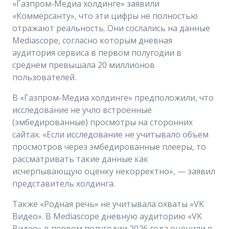
«Газпром-Медиа холдинге» заявили
«Коммерсанту», что эти цифры не полностью
отражают реальность. Они сослались на данные
Mediascope, согласно которым дневная
аудитория сервиса в первом полугодии в
среднем превышала 20 миллионов
пользователей.
В «Газпром-Медиа холдинге» предположили, что
исследование не учло встроенные
(эмбедированные) просмотры на сторонних
сайтах. «Если исследование не учитывало объем
просмотров через эмбедированные плееры, то
рассматривать такие данные как
исчерпывающую оценку некорректно», — заявил
представитель холдинга.
Также «Родная речь» не учитывала охваты «VK
Видео». В Mediascope дневную аудиторию «VK
Видео» в первом полугодии 2026 года оценили в