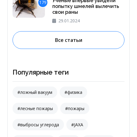
Ученые впервые увидели
179
попытку шмелей вылечить
свои раны
29.01.2024
Все статьи
Популярные теги
#ложный вакуум
#физика
#лесные пожары
#пожары
#выбросы углерода
#JAXA