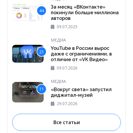
За месяц «ВКонтакте»
44
покинули больше миллиона
авторов
09.07.2025
МЕДИА
YouTube в России вырос
21
даже с ограничениями, в
отличие от «VK Видео»
09.07.2026
МЕДИА
11
«Вокруг света» запустил
диджитал-музей
29.07.2026
Все статьи