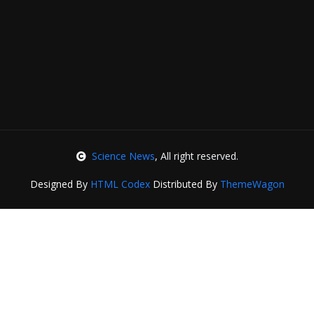
Science News
, All right reserved.
Designed By
HTML Codex
Distributed By
ThemeWagon