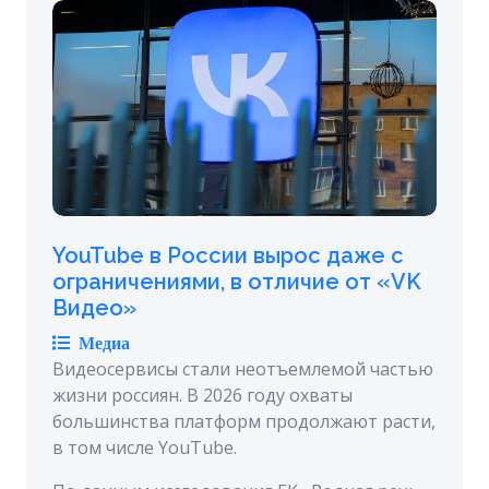
YouTube в России вырос даже с
ограничениями, в отличие от «VK
Видео»
Медиа
Видеосервисы стали неотъемлемой частью
жизни россиян. В 2026 году охваты
большинства платформ продолжают расти,
в том числе YouTube.