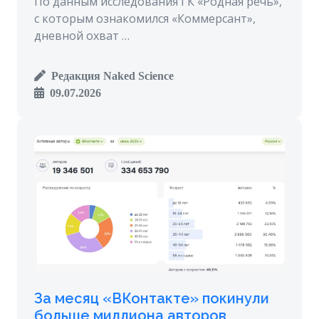
По данным исследования ГК «Родная речь»,
с которым ознакомился «Коммерсант»,
дневной охват …
Редакция Naked Science
09.07.2026
За месяц «ВКонтакте» покинули
больше миллиона авторов