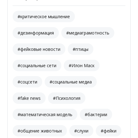
#критическое мышление
#дезинформация
#медиаграмотность
#фейковые новости
#птицы
#социальные сети
#Илон Маск
#соцсети
#социальные медиа
#fake news
#Психология
#математическая модель
#бактерии
#общение животных
#слухи
#фейки