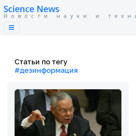
Science News
Новости науки и техн
Статьи по тегу
#дезинформация