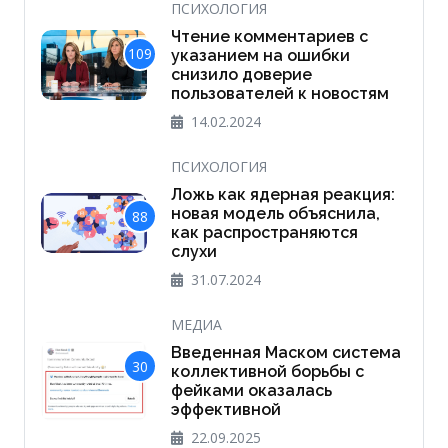
ПСИХОЛОГИЯ
Чтение комментариев с
109
указанием на ошибки
снизило доверие
пользователей к новостям
14.02.2024
ПСИХОЛОГИЯ
Ложь как ядерная реакция:
новая модель объяснила,
88
как распространяются
слухи
31.07.2024
МЕДИА
Введенная Маском система
30
коллективной борьбы с
фейками оказалась
эффективной
22.09.2025