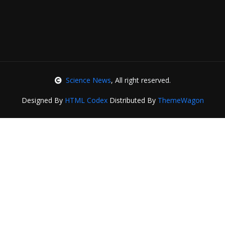
Science News
, All right reserved.
Designed By
HTML Codex
Distributed By
ThemeWagon