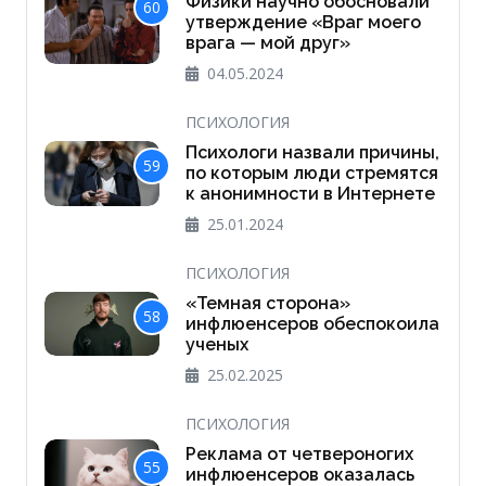
Физики научно обосновали
60
утверждение «Враг моего
врага — мой друг»
04.05.2024
ПСИХОЛОГИЯ
Психологи назвали причины,
59
по которым люди стремятся
к анонимности в Интернете
25.01.2024
ПСИХОЛОГИЯ
«Темная сторона»
58
инфлюенсеров обеспокоила
ученых
25.02.2025
ПСИХОЛОГИЯ
Реклама от четвероногих
55
инфлюенсеров оказалась