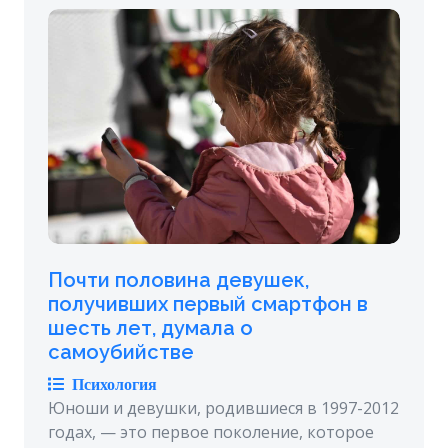
Почти половина девушек,
получивших первый смартфон в
шесть лет, думала о
самоубийстве
Психология
Юноши и девушки, родившиеся в 1997-2012
годах, — это первое поколение, которое