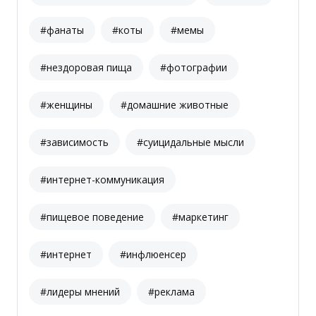
#фанаты
#коты
#мемы
#нездоровая пища
#фотографии
#женщины
#домашние животные
#зависимость
#суицидальные мысли
#интернет-коммуникация
#пищевое поведение
#маркетинг
#интернет
#инфлюенсер
#лидеры мнений
#реклама