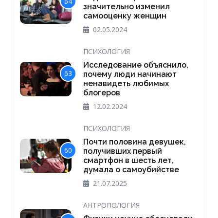
64
значительно изменил
самооценку женщин
02.05.2024
ПСИХОЛОГИЯ
Исследование объяснило,
63
почему люди начинают
ненавидеть любимых
блогеров
12.02.2024
ПСИХОЛОГИЯ
Почти половина девушек,
60
получивших первый
смартфон в шесть лет,
думала о самоубийстве
21.07.2025
АНТРОПОЛОГИЯ