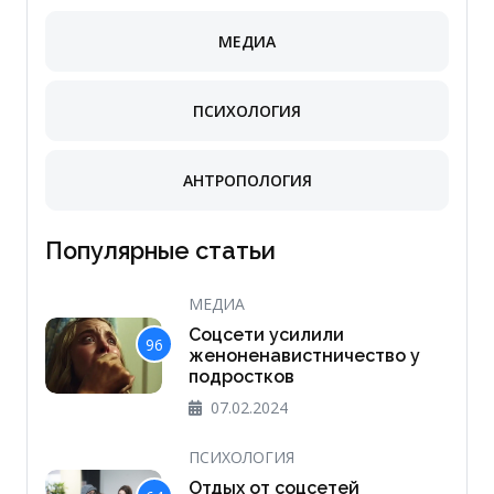
МЕДИА
ПСИХОЛОГИЯ
АНТРОПОЛОГИЯ
Популярные статьи
МЕДИА
Соцсети усилили
96
женоненавистничество у
подростков
07.02.2024
ПСИХОЛОГИЯ
Отдых от соцсетей