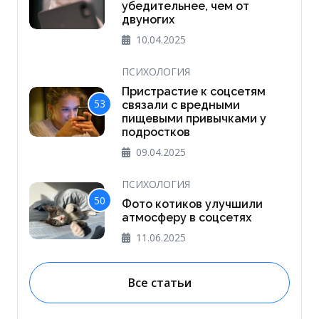
убедительнее, чем от
двуногих
10.04.2025
ПСИХОЛОГИЯ
Пристрастие к соцсетям
53
связали с вредными
пищевыми привычками у
подростков
09.04.2025
ПСИХОЛОГИЯ
50
Фото котиков улучшили
атмосферу в соцсетях
11.06.2025
Все статьи