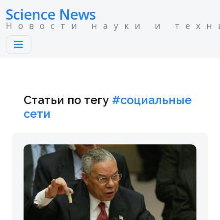
Science News
Новости науки и техн
Статьи по тегу
#социальные
сети