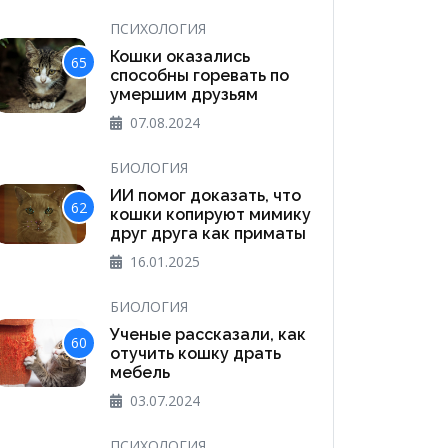
ПСИХОЛОГИЯ
Кошки оказались
65
способны горевать по
умершим друзьям
07.08.2024
БИОЛОГИЯ
ИИ помог доказать, что
62
кошки копируют мимику
друг друга как приматы
16.01.2025
БИОЛОГИЯ
Ученые рассказали, как
60
отучить кошку драть
мебель
03.07.2024
ПСИХОЛОГИЯ