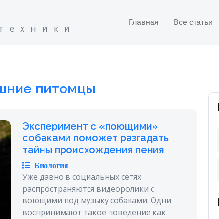
Главная
Все статьи
 техники
шние питомцы
Эксперимент с «поющими»
собаками поможет разгадать
тайны происхождения пения
Биология
Уже давно в социальных сетях
распространяются видеоролики с
воющими под музыку собаками. Одни
воспринимают такое поведение как