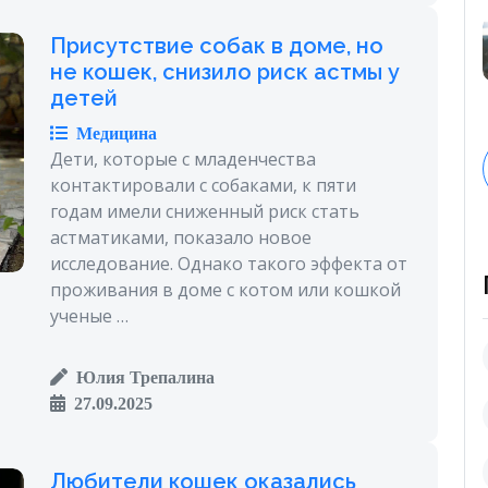
Присутствие собак в доме, но
не кошек, снизило риск астмы у
детей
Медицина
Дети, которые с младенчества
контактировали с собаками, к пяти
годам имели сниженный риск стать
астматиками, показало новое
исследование. Однако такого эффекта от
проживания в доме с котом или кошкой
ученые …
Юлия Трепалина
27.09.2025
Любители кошек оказались