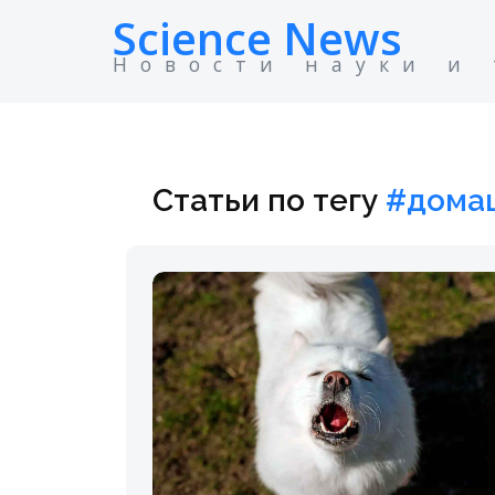
Science News
Новости науки и
Статьи по тегу
#дома