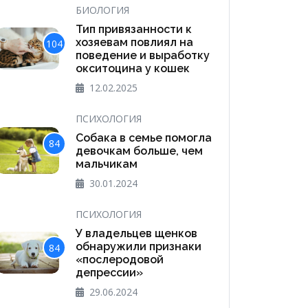
БИОЛОГИЯ
Тип привязанности к
хозяевам повлиял на
104
поведение и выработку
окситоцина у кошек
12.02.2025
ПСИХОЛОГИЯ
Собака в семье помогла
84
девочкам больше, чем
мальчикам
30.01.2024
ПСИХОЛОГИЯ
У владельцев щенков
обнаружили признаки
84
«послеродовой
депрессии»
29.06.2024