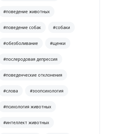
#поведение животных
#поведение собак
#собаки
#обезболивание
#щенки
#послеродовая депрессия
#поведенческие отклонения
#слова
#зоопсихология
#психология животных
#интеллект животных