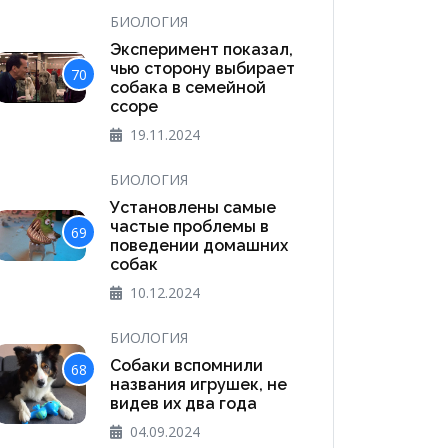
БИОЛОГИЯ
Эксперимент показал,
чью сторону выбирает
70
собака в семейной
ссоре
19.11.2024
БИОЛОГИЯ
Установлены самые
частые проблемы в
69
поведении домашних
собак
10.12.2024
БИОЛОГИЯ
Собаки вспомнили
68
названия игрушек, не
видев их два года
04.09.2024