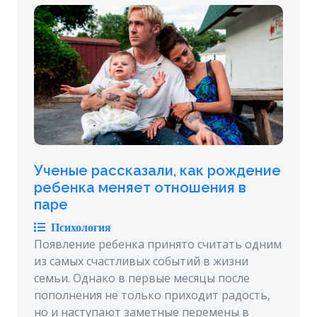
Ученые рассказали, как рождение
ребенка меняет отношения в
паре
Психология
Появление ребенка принято считать одним
из самых счастливых событий в жизни
семьи. Однако в первые месяцы после
пополнения не только приходит радость,
но и наступают заметные перемены в