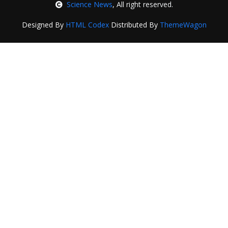
Science News
, All right reserved.
Designed By
HTML Codex
Distributed By
ThemeWagon