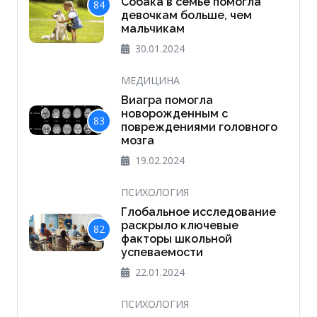
Собака в семье помогла
84
девочкам больше, чем
мальчикам
30.01.2024
МЕДИЦИНА
Виагра помогла
новорожденным с
83
повреждениями головного
мозга
19.02.2024
ПСИХОЛОГИЯ
Глобальное исследование
раскрыло ключевые
82
факторы школьной
успеваемости
22.01.2024
ПСИХОЛОГИЯ