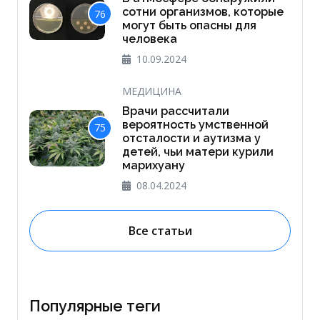
сотни организмов, которые
76
могут быть опасны для
человека
10.09.2024
МЕДИЦИНА
Врачи рассчитали
вероятность умственной
75
отсталости и аутизма у
детей, чьи матери курили
марихуану
08.04.2024
Все статьи
Популярные теги