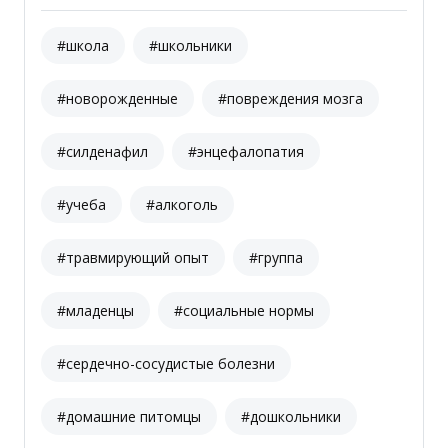
#школа
#школьники
#новорожденные
#повреждения мозга
#силденафил
#энцефалопатия
#учеба
#алкоголь
#травмирующий опыт
#группа
#младенцы
#социальные нормы
#сердечно-сосудистые болезни
#домашние питомцы
#дошкольники