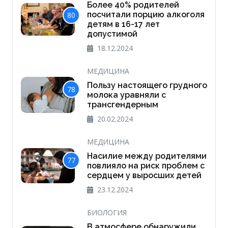
Более 40% родителей
посчитали порцию алкоголя
80
детям в 16-17 лет
допустимой
18.12.2024
МЕДИЦИНА
Пользу настоящего грудного
78
молока уравняли с
трансгендерным
20.02.2024
МЕДИЦИНА
Насилие между родителями
77
повлияло на риск проблем с
сердцем у выросших детей
23.12.2024
БИОЛОГИЯ
В атмосфере обнаружили