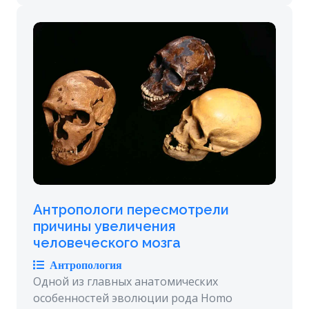
Антропологи пересмотрели
причины увеличения
человеческого мозга
Антропология
Одной из главных анатомических
особенностей эволюции рода Homo