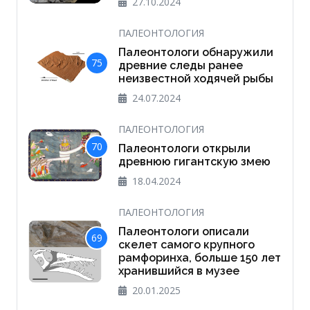
27.10.2024
ПАЛЕОНТОЛОГИЯ
Палеонтологи обнаружили
75
древние следы ранее
неизвестной ходячей рыбы
24.07.2024
ПАЛЕОНТОЛОГИЯ
70
Палеонтологи открыли
древнюю гигантскую змею
18.04.2024
ПАЛЕОНТОЛОГИЯ
Палеонтологи описали
69
скелет самого крупного
рамфоринха, больше 150 лет
хранившийся в музее
20.01.2025