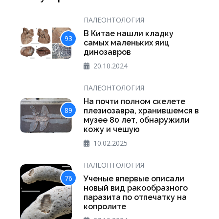
ПАЛЕОНТОЛОГИЯ
В Китае нашли кладку
93
самых маленьких яиц
динозавров
20.10.2024
ПАЛЕОНТОЛОГИЯ
На почти полном скелете
89
плезиозавра, хранившемся в
музее 80 лет, обнаружили
кожу и чешую
10.02.2025
ПАЛЕОНТОЛОГИЯ
76
Ученые впервые описали
новый вид ракообразного
паразита по отпечатку на
копролите