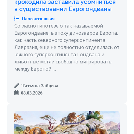
крокодила заставила усомниться
в существовании Еврогондваны
Палеонтология
Согласно гипотезе о так называемой
Еврогондване, в эпоху динозавров Европа,
как часть северного суперконтинента
Лавразия, еще не полностью отделилась от
южного суперконтинента Гондвана и
животные могли свободно мигрировать
между Европой …
Татьяна Зайцева
08.03.2026