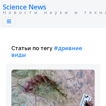
Science News
Новости науки и техн
Статьи по тегу
#древние
виды