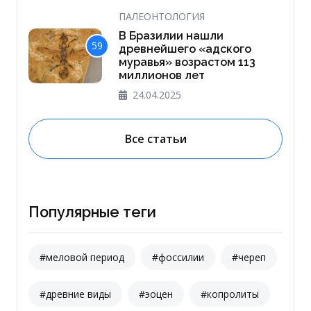
ПАЛЕОНТОЛОГИЯ
В Бразилии нашли
59
древнейшего «‎адского
муравья» возрастом 113
миллионов лет
24.04.2025
Все статьи
Популярные теги
#меловой период
#фоссилии
#череп
#древние виды
#эоцен
#копролиты