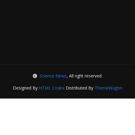
Science News
, All right reserved.
Designed By
HTML Codex
Distributed By
ThemeWagon