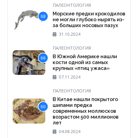
ПАЛЕОНТОЛОГИЯ
Морские предки крокодилов
68
не могли глубоко нырять из-
за больших носовых пазух
31.10.2024
ПАЛЕОНТОЛОГИЯ
В Южной Америке нашли
66
кости одной из самых
крупных «птиц ужаса»
07.11.2024
ПАЛЕОНТОЛОГИЯ
В Китае нашли покрытого
шипами предка
60
современных моллюсков
возрастом 500 миллионов
лет
04.08.2024