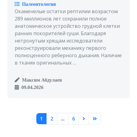
Палеонтология
Окаменелые остатки рептилии возрастом
289 миллионов лет сохранили полное
анатомическое устройство грудной клетки
ранних покорителей суши. Благодаря
нетронутым хрящам исследователи
реконструировали механику первого
полноценного реберного дыхания. Наличие
в тканях оригинальных …
Максим Абдулаев
09.04.2026
1
2
6
...