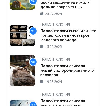
96
росли медленнее и жили
дольше современных
25.07.2024
ПАЛЕОНТОЛОГИЯ
Палеонтологи выяснили, кто
91
погрыз кости динозавров
мелового периода
15.02.2025
ПАЛЕОНТОЛОГИЯ
90
Палеонтологи описали
новый вид бронированного
этозавра
19.03.2024
ПАЛЕОНТОЛОГИЯ
Палеонтологи описали
нового птерозавра и
84