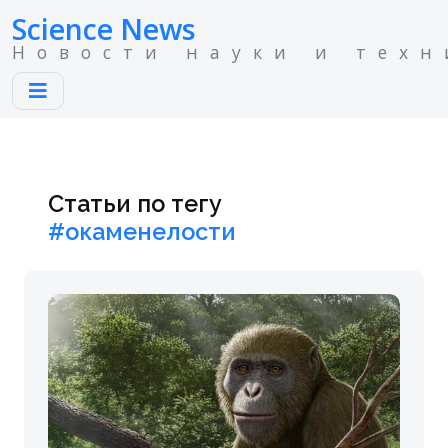
Science News
Новости науки и техн
Статьи по тегу
#окаменелости