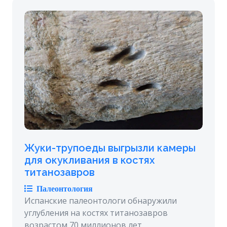
Жуки-трупоеды выгрызли камеры
для окукливания в костях
титанозавров
Палеонтология
Испанские палеонтологи обнаружили
углубления на костях титанозавров
возрастом 70 миллионов лет.