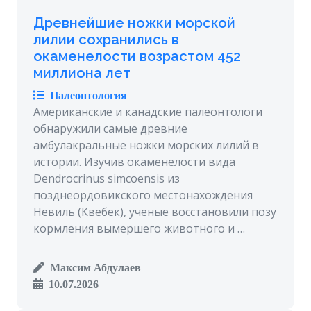
Древнейшие ножки морской
лилии сохранились в
окаменелости возрастом 452
миллиона лет
Палеонтология
Американские и канадские палеонтологи
обнаружили самые древние
амбулакральные ножки морских лилий в
истории. Изучив окаменелости вида
Dendrocrinus simcoensis из
позднеордовикского местонахождения
Невиль (Квебек), ученые восстановили позу
кормления вымершего животного и …
Максим Абдулаев
10.07.2026