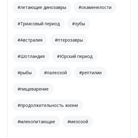
#летающие динозавры
#окаменелости
#Триасовый период
#зубы
#Австралия
#птерозавры
#Шотландия
#Юрский период
#рыбы
#палеозой
#рептилии
#пищеварение
#продолжительность жизни
#млекопитающие
#мезозой