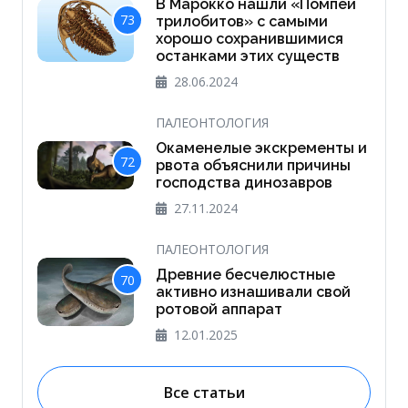
В Марокко нашли «Помпеи
73
трилобитов» с самыми
хорошо сохранившимися
останками этих существ
28.06.2024
ПАЛЕОНТОЛОГИЯ
Окаменелые экскременты и
72
рвота объяснили причины
господства динозавров
27.11.2024
ПАЛЕОНТОЛОГИЯ
Древние бесчелюстные
70
активно изнашивали свой
ротовой аппарат
12.01.2025
Все статьи