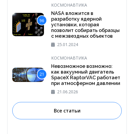
КОСМОНАВТИКА
NASA вложится в
разработку ядерной
96
установки, которая
позволит собирать образцы
с межзвездных объектов
25.01.2024
КОСМОНАВТИКА
Невозможное возможно:
как вакуумный двигатель
21
SpaceX RaptorVAC работает
при атмосферном давлении
21.06.2026
Все статьи