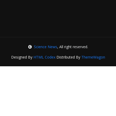
Science News
, All right reserved.
Designed By
HTML Codex
Distributed By
ThemeWagon