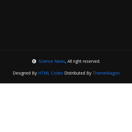
Science News
, All right reserved.
Designed By
HTML Codex
Distributed By
ThemeWagon