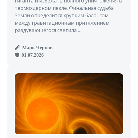
гиганта и избежать полного уничтожения в
термоядерном пекле. Финальная судьба
Земли определится хрупким балансом
между гравитационным притяжением
раздувающегося светила …
Марк Чернов
01.07.2026