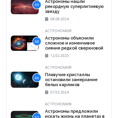
Астрономы нашли
69
рекордную суперлитиевую
звезду
08.08.2024
АСТРОНОМИЯ
Астрономы объяснили
68
сложное и изменчивое
сияние редкой сверхновой
12.02.2025
АСТРОНОМИЯ
Плавучие кристаллы
66
остановили замерзание
белых карликов
07.03.2024
АСТРОНОМИЯ
Астрономы предложили
искать жизнь на планетах в
63