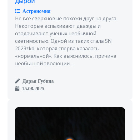
дырой
Астрономия
Не все сверхновые похожи друг на друга.
Некоторые вспыхивают дважды и
озадачивают ученых необычной
светимостью. Одной из таких стала SN
2023zkd, которая сперва казалась
«нормальной». Как выяснилось, причина
необычной эволюции …
Дарья Губина
15.08.2025