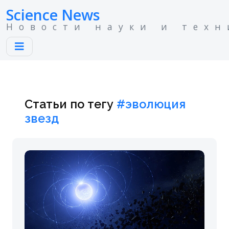
Science News
Новости науки и техн
Статьи по тегу
#эволюция
звезд