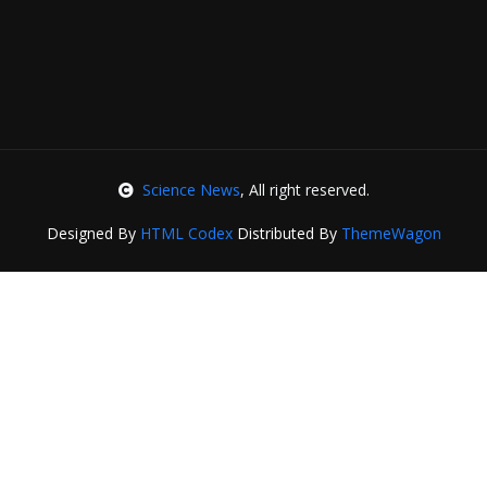
Science News
, All right reserved.
Designed By
HTML Codex
Distributed By
ThemeWagon