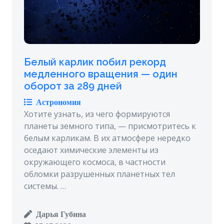
Белый карлик побил рекорд
медленного вращения — один
оборот за 289 дней
Астрономия
Хотите узнать, из чего формируются
планеты земного типа, — присмотритесь к
белым карликам. В их атмосфере нередко
оседают химические элементы из
окружающего космоса, в частности
обломки разрушенных планетных тел
системы. …
Дарья Губина