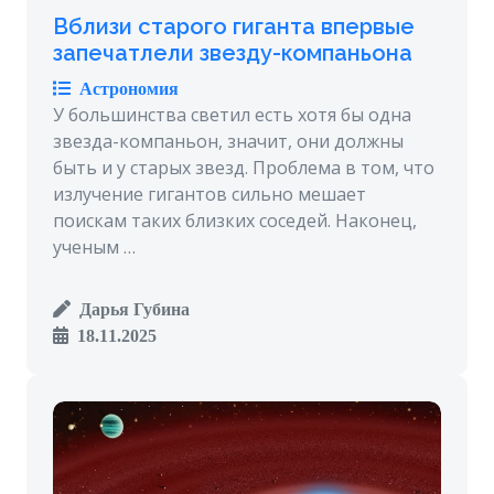
Вблизи старого гиганта впервые
запечатлели звезду-компаньона
Астрономия
У большинства светил есть хотя бы одна
звезда-компаньон, значит, они должны
быть и у старых звезд. Проблема в том, что
излучение гигантов сильно мешает
поискам таких близких соседей. Наконец,
ученым …
Дарья Губина
18.11.2025