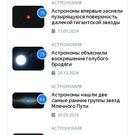
АСТРОНОМИЯ
Астрономы впервые засняли
75
пузырящуюся поверхность
далекой гигантской звезды
11.09.2024
АСТРОНОМИЯ
Астрономы объяснили
75
воскрешение голубого
бродяги
20.12.2024
АСТРОНОМИЯ
Астрономы нашли две
69
самые ранние группы звезд
Млечного Пути
25.03.2024
АСТРОНОМИЯ