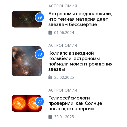
АСТРОНОМИЯ
Астрономы предположили,
99
что темная материя дает
звездам бессмертие
01.06.2024
АСТРОНОМИЯ
Коллапс в звездной
93
колыбели: астрономы
поймали момент рождения
звезды
25.02.2025
АСТРОНОМИЯ
Гелиосейсмологи
77
проверили, как Солнце
поглощает энергию
30.01.2025