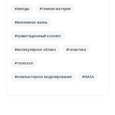
#звезды
#темная материя
#внеземная жизнь
#гравитационный коллапс
#молекулярное облако
#галактика
#телескоп
#компьютерное моделирование
#NASA