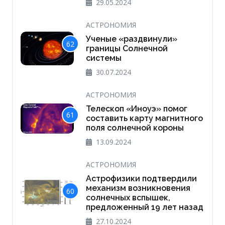
29.05.2024
АСТРОНОМИЯ
Ученые «раздвинули»
62
границы Солнечной
системы
30.07.2024
АСТРОНОМИЯ
Телескоп «Иноуэ» помог
61
составить карту магнитного
поля солнечной короны
13.09.2024
АСТРОНОМИЯ
Астрофизики подтвердили
механизм возникновения
60
солнечных вспышек,
предложенный 19 лет назад
27.10.2024