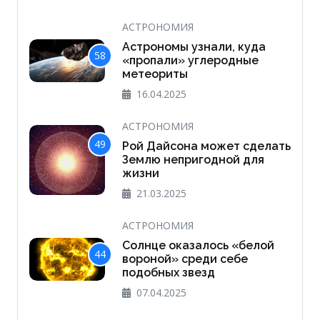
АСТРОНОМИЯ
Астрономы узнали, куда
58
«пропали» углеродные
метеориты
16.04.2025
АСТРОНОМИЯ
49
Рой Дайсона может сделать
Землю непригодной для
жизни
21.03.2025
АСТРОНОМИЯ
Солнце оказалось «белой
44
вороной» среди себе
подобных звезд
07.04.2025