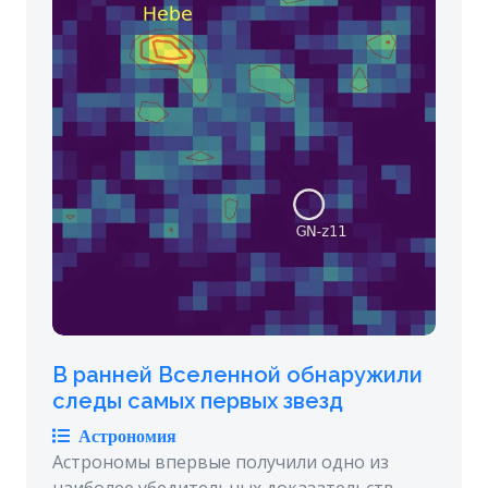
В ранней Вселенной обнаружили
следы самых первых звезд
Астрономия
Астрономы впервые получили одно из