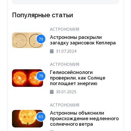
Популярные статьи
АСТРОНОМИЯ
Астрономы раскрыли
79
загадку зарисовок Кеплера
31.07.2024
АСТРОНОМИЯ
Гелиосейсмологи
79
проверили, как Солнце
поглощает энергию
30.01.2025
АСТРОНОМИЯ
Астрономы объяснили
65
происхождение медленного
солнечного ветра