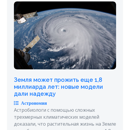
Земля может прожить еще 1,8
миллиарда лет: новые модели
дали надежду
Астрономия
Астробиологи с помощью сложных
трехмерных климатических моделей
доказали, что растительная жизнь на Земле