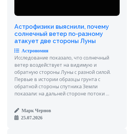
Астрофизики выяснили, почему
солнечный ветер по-разному
атакует две стороны Луны
Астрономия
Исследование показало, что солнечный
ветер воздействует на видимую и
обратную стороны Луны с разной силой.
Первые в истории образцы грунта с
обратной стороны спутника Земли
показали: на дальней стороне потоки …
Марк Чернов
25.07.2026