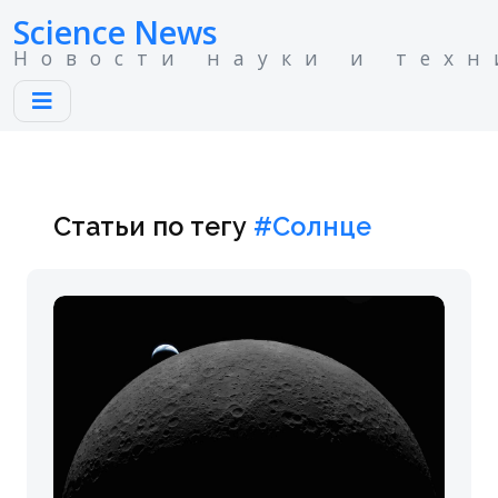
Science News
Новости науки и техн
Статьи по тегу
#Солнце