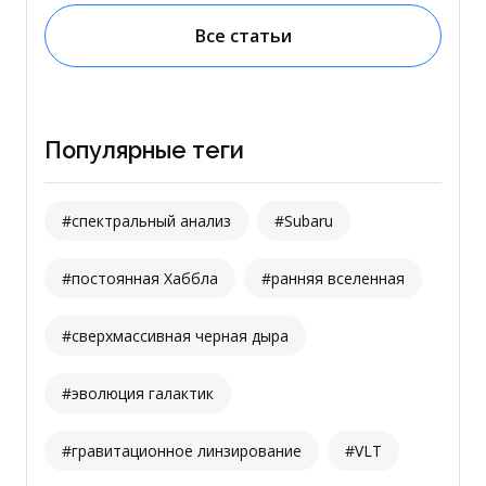
Все статьи
Популярные теги
#спектральный анализ
#Subaru
#постоянная Хаббла
#ранняя вселенная
#сверхмассивная черная дыра
#эволюция галактик
#гравитационное линзирование
#VLT