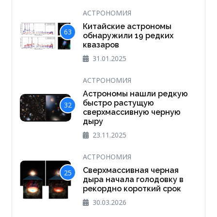
АСТРОНОМИЯ
Китайские астрономы
63
обнаружили 19 редких
квазаров
31.01.2025
АСТРОНОМИЯ
Астрономы нашли редкую
быстро растущую
32
сверхмассивную черную
дыру
23.11.2025
АСТРОНОМИЯ
Сверхмассивная черная
25
дыра начала голодовку в
рекордно короткий срок
30.03.2026