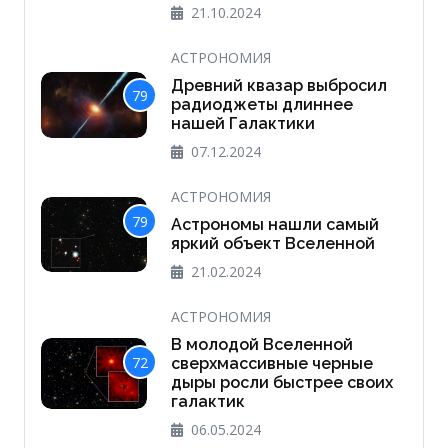
21.10.2024
АСТРОНОМИЯ
Древний квазар выбросил
79
радиоджеты длиннее
нашей Галактики
07.12.2024
АСТРОНОМИЯ
79
Астрономы нашли самый
яркий объект Вселенной
21.02.2024
АСТРОНОМИЯ
В молодой Вселенной
72
сверхмассивные черные
дыры росли быстрее своих
галактик
06.05.2024