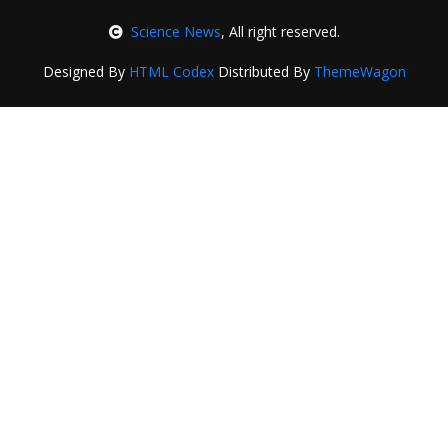
Science News
, All right reserved.
Designed By
HTML Codex
Distributed By
ThemeWagon