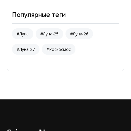
Популярные теги
#Луна
#Луна-25
#Луна-26
#Луна-27
#Роскосмос