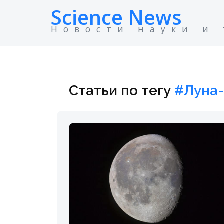
Science News
Новости науки и
Статьи по тегу
#Луна-