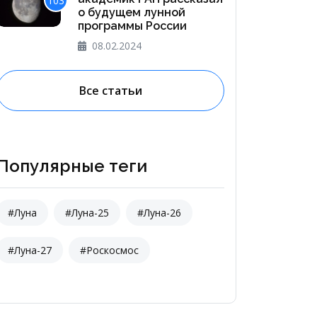
103
о будущем лунной
программы России
08.02.2024
Все статьи
Популярные теги
#Луна
#Луна-25
#Луна-26
#Луна-27
#Роскосмос