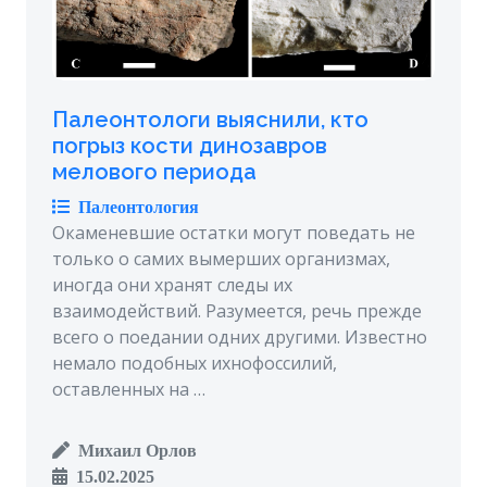
Палеонтологи выяснили, кто
погрыз кости динозавров
мелового периода
Палеонтология
Окаменевшие остатки могут поведать не
только о самих вымерших организмах,
иногда они хранят следы их
взаимодействий. Разумеется, речь прежде
всего о поедании одних другими. Известно
немало подобных ихнофоссилий,
оставленных на …
Михаил Орлов
15.02.2025