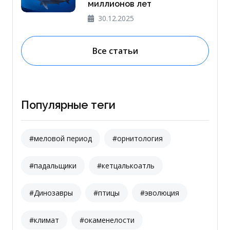
миллионов лет
30.12.2025
Все статьи
Популярные теги
#меловой период
#орнитология
#падальщики
#кетцалькоатль
#Динозавры
#птицы
#эволюция
#климат
#окаменелости