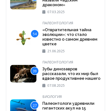
назвали «адским
драконом»
07.03.2025
ПАЛЕОНТОЛОГИЯ
«Отвратительная тайна
54
эволюции»: что стало
известно о самом древнем
цветке
21.06.2025
ПАЛЕОНТОЛОГИЯ
Зубы динозавров
39
рассказали, что их мир был
вдвое продуктивнее нашего
07.08.2025
БИОЛОГИЯ
Палеонтологи удревнили
27
гигантских акул на 15