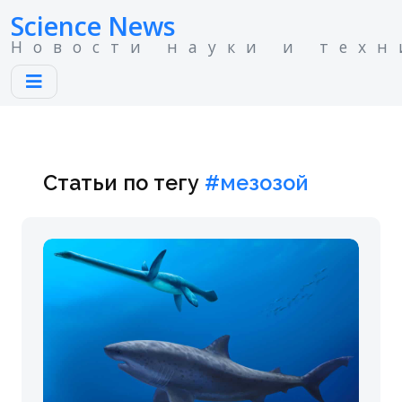
Science News
Новости науки и техн
Статьи по тегу
#мезозой