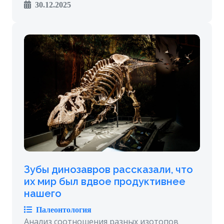
30.12.2025
Зубы динозавров рассказали, что
их мир был вдвое продуктивнее
нашего
Палеонтология
Анализ соотношения разных изотопов