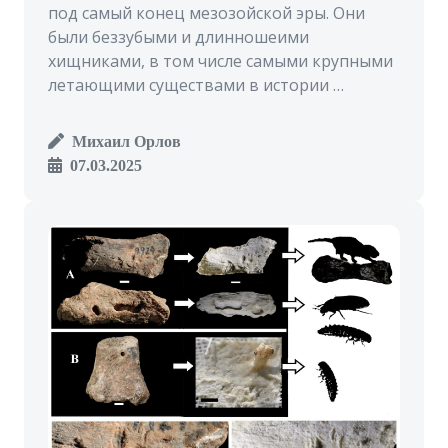
под самый конец мезозойской эры. Они
были беззубыми и длинношеими
хищниками, в том числе самыми крупными
летающими существами в истории …
Михаил Орлов
07.03.2025