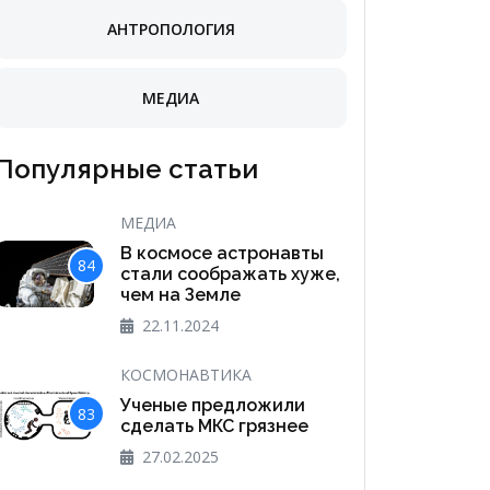
АНТРОПОЛОГИЯ
МЕДИА
Популярные статьи
МЕДИА
В космосе астронавты
84
стали соображать хуже,
чем на Земле
22.11.2024
КОСМОНАВТИКА
Ученые предложили
83
сделать МКС грязнее
27.02.2025