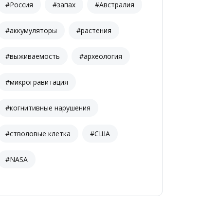
#Россия
#запах
#Австралия
#аккумуляторы
#растения
#выживаемость
#археология
#микрогравитация
#когнитивные нарушения
#стволовые клетка
#США
#NASA