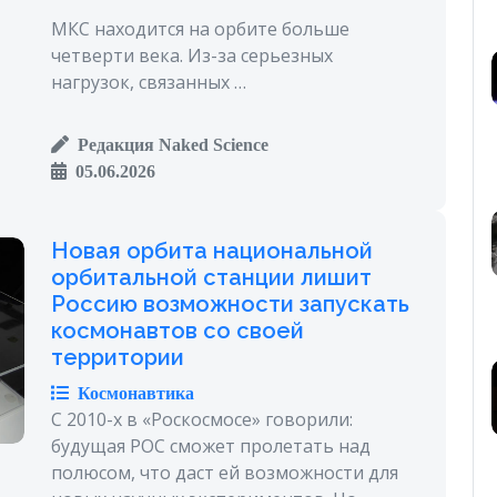
МКС находится на орбите больше
четверти века. Из-за серьезных
нагрузок, связанных …
Редакция Naked Science
05.06.2026
Новая орбита национальной
орбитальной станции лишит
Россию возможности запускать
космонавтов со своей
территории
Космонавтика
С 2010-х в «Роскосмосе» говорили:
будущая РОС сможет пролетать над
полюсом, что даст ей возможности для