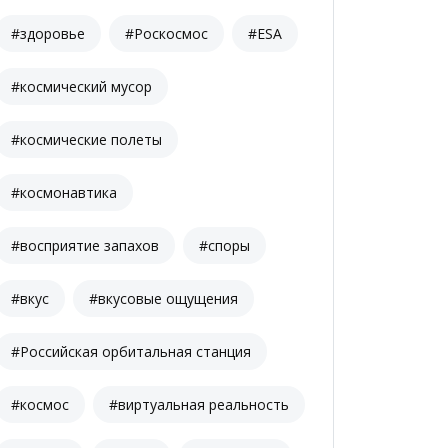
#здоровье
#Роскосмос
#ESA
#космический мусор
#космические полеты
#космонавтика
#восприятие запахов
#споры
#вкус
#вкусовые ощущения
#Российская орбитальная станция
#космос
#виртуальная реальность