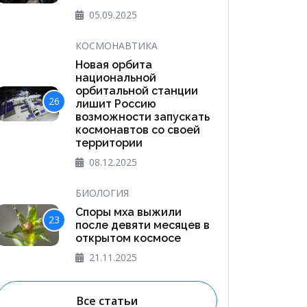
05.09.2025
КОСМОНАВТИКА
Новая орбита
национальной
орбитальной станции
26
лишит Россию
возможности запускать
космонавтов со своей
территории
08.12.2025
БИОЛОГИЯ
Споры мха выжили
23
после девяти месяцев в
открытом космосе
21.11.2025
Все статьи