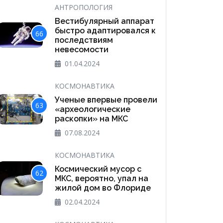
АНТРОПОЛОГИЯ
Вестибулярный аппарат
быстро адаптировался к
66
последствиям
невесомости
01.04.2024
КОСМОНАВТИКА
Ученые впервые провели
63
«археологические
раскопки» на МКС
07.08.2024
КОСМОНАВТИКА
Космический мусор с
62
МКС, вероятно, упал на
жилой дом во Флориде
02.04.2024