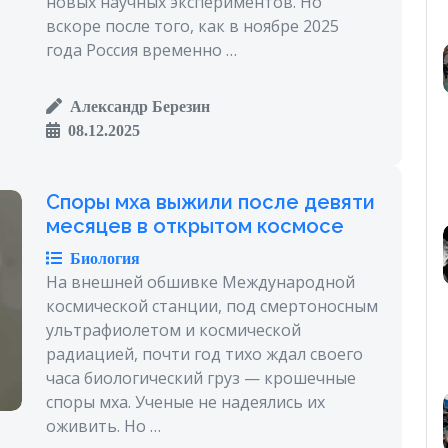
новых научных экспериментов. Но
вскоре после того, как в ноябре 2025
года Россия временно …
Александр Березин
08.12.2025
Споры мха выжили после девяти
месяцев в открытом космосе
Биология
На внешней обшивке Международной
космической станции, под смертоносным
ультрафиолетом и космической
радиацией, почти год тихо ждал своего
часа биологический груз — крошечные
споры мха. Ученые не надеялись их
оживить. Но …