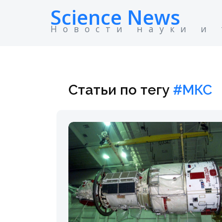
Science News
Новости науки и
Статьи по тегу
#МКС