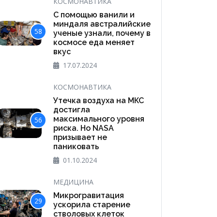
КОСМОНАВТИКА
С помощью ванили и
миндаля австралийские
58
ученые узнали, почему в
космосе еда меняет
вкус
17.07.2024
КОСМОНАВТИКА
Утечка воздуха на МКС
достигла
максимального уровня
56
риска. Но NASA
призывает не
паниковать
01.10.2024
МЕДИЦИНА
Микрогравитация
29
ускорила старение
стволовых клеток