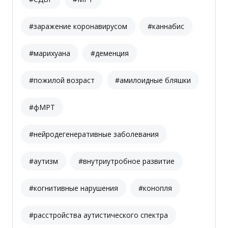
#заражение коронавирусом
#каннабис
#марихуана
#деменция
#пожилой возраст
#амилоидные бляшки
#фМРТ
#нейродегенеративные заболевания
#аутизм
#внутриутробное развитие
#когнитивные нарушения
#конопля
#расстройства аутистического спектра