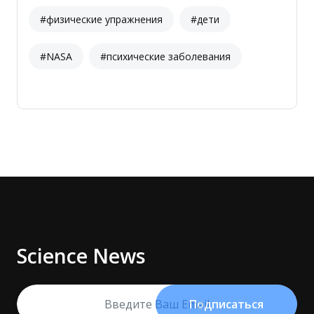
#физические упражнения
#дети
#NASA
#психические заболевания
Science News
Подписаться