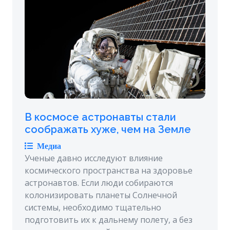
В космосе астронавты стали
соображать хуже, чем на Земле
Медиа
Ученые давно исследуют влияние
космического пространства на здоровье
астронавтов. Если люди собираются
колонизировать планеты Солнечной
системы, необходимо тщательно
подготовить их к дальнему полету, а без