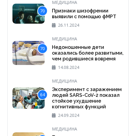
МЕДИЦИНА
70
Признаки шизофрении
выявили с помощью фМРТ
26.11.2024
МЕДИЦИНА
Недоношенные дети
70
оказались более развитыми,
чем родившиеся вовремя
14.08.2024
МЕДИЦИНА
Эксперимент с заражением
64
людей SARS-CoV-2 показал
стойкое ухудшение
когнитивных функций
24.09.2024
МЕДИЦИНА