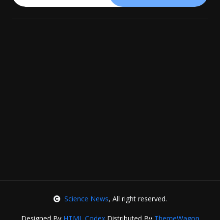
Science News
, All right reserved.
Designed By
HTML Codex
Distributed By
ThemeWagon