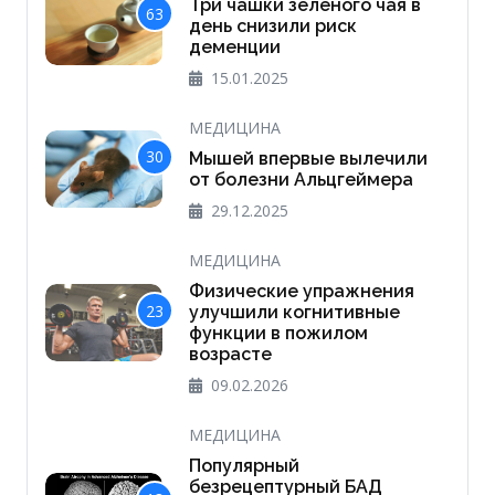
Три чашки зеленого чая в
63
день снизили риск
деменции
15.01.2025
МЕДИЦИНА
30
Мышей впервые вылечили
от болезни Альцгеймера
29.12.2025
МЕДИЦИНА
Физические упражнения
23
улучшили когнитивные
функции в пожилом
возрасте
09.02.2026
МЕДИЦИНА
Популярный
безрецептурный БАД