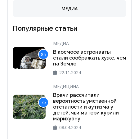
МЕДИА
Популярные статьи
МЕДИА
В космосе астронавты
85
стали соображать хуже, чем
на Земле
22.11.2024
МЕДИЦИНА
Врачи рассчитали
вероятность умственной
75
отсталости и аутизма у
детей, чьи матери курили
марихуану
08.04.2024