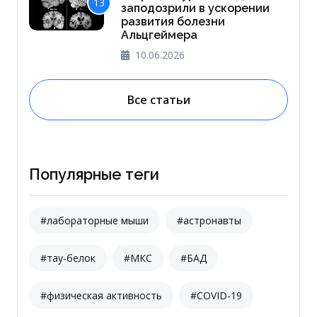
13
заподозрили в ускорении
развития болезни
Альцгеймера
10.06.2026
Все статьи
Популярные теги
#лабораторные мыши
#астронавты
#тау-белок
#МКС
#БАД
#физическая активность
#COVID-19