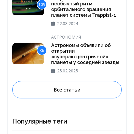
необычный ритм
109
орбитального вращения
планет системы Trappist-1
22.08.2024
АСТРОНОМИЯ
Астрономы объявили об
86
открытии
«суперэксцентричной»
планеты у соседней звезды
25.02.2025
Все статьи
Популярные теги