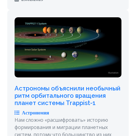
Астрономы объяснили необычный
ритм орбитального вращения
планет системы Trappist-1
Астрономия
Нам сложно «расшифровать» историю
формирования и миграции планетных
систем, потому что большинство из них