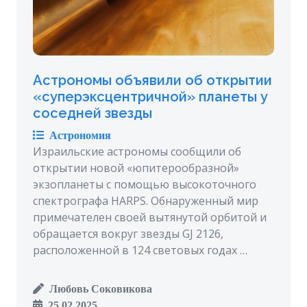
Астрономы объявили об открытии
«суперэксцентричной» планеты у
соседней звезды
Астрономия
Израильские астрономы сообщили об
открытии новой «юпитерообразной»
экзопланеты с помощью высокоточного
спектрографа HARPS. Обнаруженный мир
примечателен своей вытянутой орбитой и
обращается вокруг звезды GJ 2126,
расположенной в 124 световых годах …
Любовь Соковикова
25.02.2025