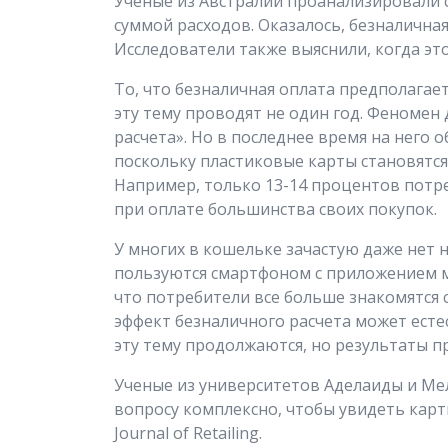
Ученые из Австралии проанализировали с
суммой расходов. Оказалось, безналична
Исследователи также выяснили, когда это
То, что безналичная оплата предполагае
эту тему проводят не один год. Феномен
расчета». Но в последнее время на него
поскольку пластиковые карты становятс
Например, только 13-14 процентов потр
при оплате большинства своих покупок.
У многих в кошельке зачастую даже нет 
пользуются смартфоном с приложением мо
что потребители все больше знакомятся 
эффект безналичного расчета может есте
эту тему продолжаются, но результаты 
Ученые из университетов Аделаиды и Ме
вопросу комплексно, чтобы увидеть карт
Journal of Retailing.