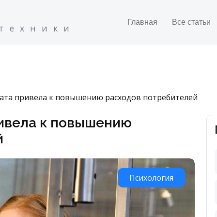
Главная
Все статьи
 техники
лата привела к повышению расходов потребителей
ривела к повышению
й
Психология