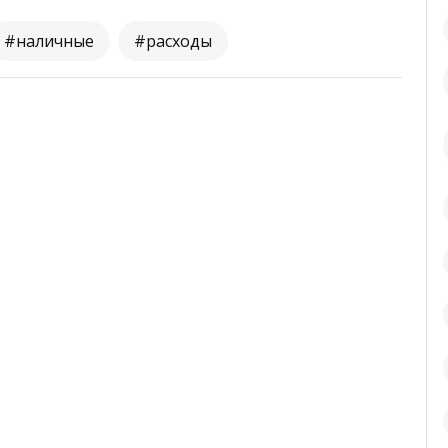
#наличные
#расходы