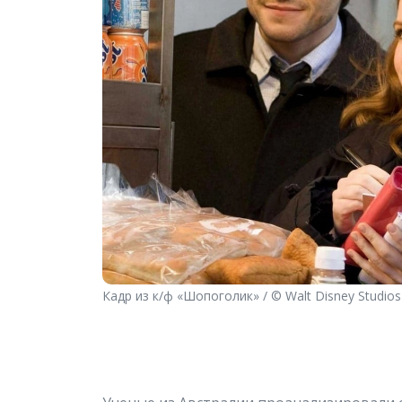
Кадр из к/ф «Шопоголик» / © Walt Disney Studios