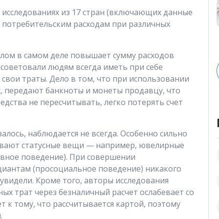
 исследованиях из 17 стран (включающих данные
х потребительским расходам при различных
елом в самом деле повышает сумму расходов
советовали людям всегда иметь при себе
свои траты. Дело в том, что при использовании
, передают банкноты и монеты продавцу, что
редства не пересчитывать, легко потерять счет
залось, наблюдается не всегда. Особенно сильно
чивают статусные вещи — например, ювелирные
вное поведение). При совершении
циантам (просоциальное поведение) никакого
 увидели. Кроме того, авторы исследования
ых трат через безналичный расчет ослабевает со
 к тому, что рассчитывается картой, поэтому
.