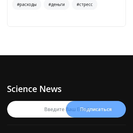
#расходы
#деньги
#стресс
Science News
Подписаться