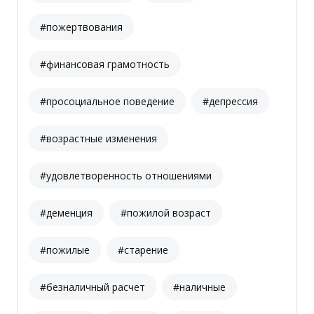
#пожертвования
#финансовая грамотность
#просоциальное поведение
#депрессия
#возрастные изменения
#удовлетворенность отношениями
#деменция
#пожилой возраст
#пожилые
#старение
#безналичный расчет
#наличные