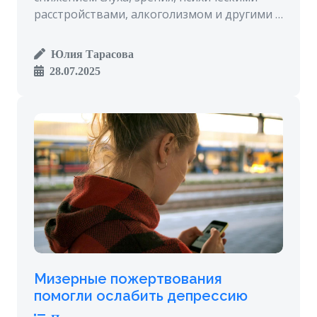
расстройствами, алкоголизмом и другими …
Юлия Тарасова
28.07.2025
Мизерные пожертвования
помогли ослабить депрессию