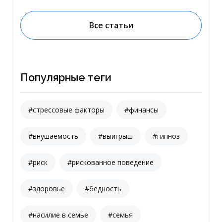
Все статьи
Популярные теги
#стрессовые факторы
#финансы
#внушаемость
#выигрыш
#гипноз
#риск
#рискованное поведение
#здоровье
#бедность
#насилие в семье
#семья