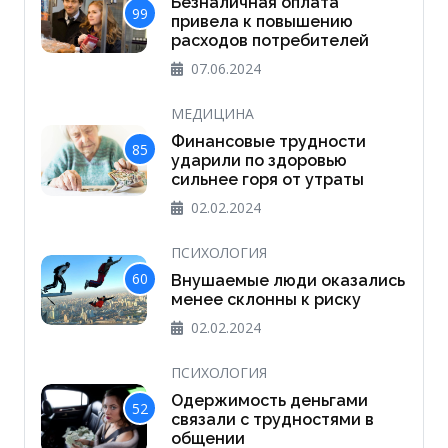
Безналичная оплата
99
привела к повышению
расходов потребителей
07.06.2024
МЕДИЦИНА
Финансовые трудности
85
ударили по здоровью
сильнее горя от утраты
02.02.2024
ПСИХОЛОГИЯ
60
Внушаемые люди оказались
менее склонны к риску
02.02.2024
ПСИХОЛОГИЯ
Одержимость деньгами
52
связали с трудностями в
общении