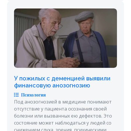
У пожилых с деменцией выявили
финансовую анозогнозию
Психология
Под анозогнозией в медицине понимают
отсутствие у пациента осознания своей
болезни или вызванных ею дефектов. Это
состояние может наблюдаться у людей со
снижением слуха, зрения, психическими