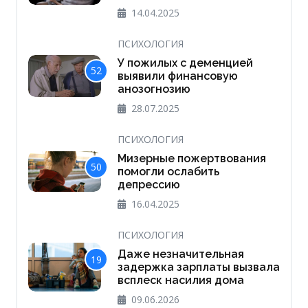
14.04.2025
ПСИХОЛОГИЯ
У пожилых с деменцией
52
выявили финансовую
анозогнозию
28.07.2025
ПСИХОЛОГИЯ
Мизерные пожертвования
50
помогли ослабить
депрессию
16.04.2025
ПСИХОЛОГИЯ
Даже незначительная
19
задержка зарплаты вызвала
всплеск насилия дома
09.06.2026