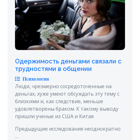
Одержимость деньгами связали с
трудностями в общении
Психология
Люди, чрезмерно сосредоточенные на
деньгах, хуже умеют обсуждать эту тему с
близкими и, как следствие, меньше
удовлетворены браком. К такому выводу
пришли ученые из США и Китая.
Предыдущие исследования неоднократно
…