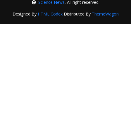
Science News
, All right reserved.
Designed By
HTML Codex
Distributed By
ThemeWagon