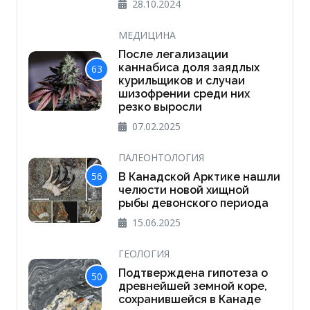
28.10.2024
МЕДИЦИНА
После легализации
каннабиса доля заядлых
63
курильщиков и случаи
шизофрении среди них
резко выросли
07.02.2025
ПАЛЕОНТОЛОГИЯ
56
В Канадской Арктике нашли
челюсти новой хищной
рыбы девонского периода
15.06.2025
ГЕОЛОГИЯ
Подтверждена гипотеза о
50
древнейшей земной коре,
сохранившейся в Канаде