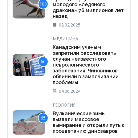
100
молодого «ледяного
дракона» 76 миллионов лет
назад
02.02.2025
МЕДИЦИНА
Канадским ученым
запретили расследовать
случаи неизвестного
66
неврологического
заболевания. Чиновников
обвинили в замалчивании
проблемы
04.06.2024
ГЕОЛОГИЯ
Вулканические зимы
65
вызвали массовое
вымирание и открыли путь к
процветанию динозавров