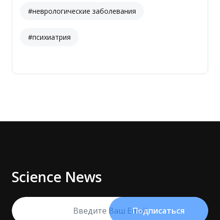
#неврологические заболевания
#психиатрия
Science News
Подписаться