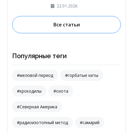
22.01.2026
Все статьи
Популярные теги
#меловой период
#горбатые киты
#крокодилы
#охота
#Северная Америка
#радиоизотопный метод
#самарий