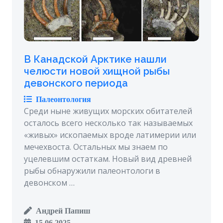
В Канадской Арктике нашли
челюсти новой хищной рыбы
девонского периода
Палеонтология
Среди ныне живущих морских обитателей
осталось всего несколько так называемых
«живых» ископаемых вроде латимерии или
мечехвоста. Остальных мы знаем по
уцелевшим остаткам. Новый вид древней
рыбы обнаружили палеонтологи в
девонском …
Андрей Папиш
15.06.2025