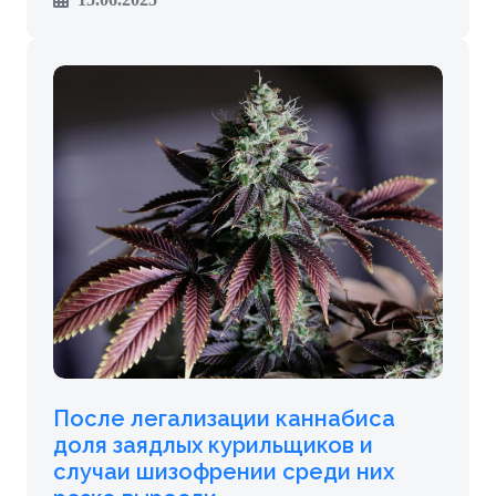
После легализации каннабиса
доля заядлых курильщиков и
случаи шизофрении среди них