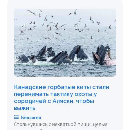
Канадские горбатые киты стали
перенимать тактику охоты у
сородичей с Аляски, чтобы
выжить
Биология
Столкнувшись с нехваткой пищи, целые