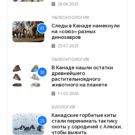
26.06.2025
ПАЛЕОНТОЛОГИЯ
Следы в Канаде намекнули
41
на «союз» разных
динозавров
25.07.2025
ПАЛЕОНТОЛОГИЯ
В Канаде нашли остатки
30
древнейшего
растительноядного
животного на планете
11.02.2026
БИОЛОГИЯ
Канадские горбатые киты
25
стали перенимать тактику
охоты у сородичей с Аляски,
чтобы выжить