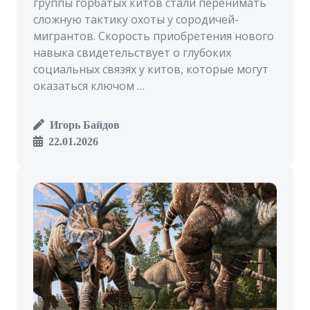
группы горбатых китов стали перенимать
сложную тактику охоты у сородичей-
мигрантов. Скорость приобретения нового
навыка свидетельствует о глубоких
социальных связях у китов, которые могут
оказаться ключом …
Игорь Байдов
22.01.2026