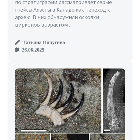
по стратиграфии рассматривает серые
гнейсы Акасты в Канаде как переход к
архею. В них обнаружили осколки
цирконов возрастом …
Татьяна Пичугина
26.06.2025