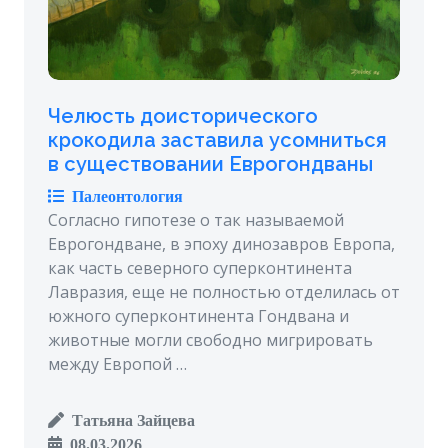
Челюсть доисторического
крокодила заставила усомниться
в существовании Еврогондваны
Палеонтология
Согласно гипотезе о так называемой
Еврогондване, в эпоху динозавров Европа,
как часть северного суперконтинента
Лавразия, еще не полностью отделилась от
южного суперконтинента Гондвана и
животные могли свободно мигрировать
между Европой …
Татьяна Зайцева
08.03.2026