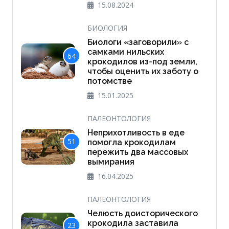
15.08.2024
БИОЛОГИЯ
Биологи «заговорили» с
самками нильских
64
крокодилов из-под земли,
чтобы оценить их заботу о
потомстве
15.01.2025
ПАЛЕОНТОЛОГИЯ
Неприхотливость в еде
51
помогла крокодилам
пережить два массовых
вымирания
16.04.2025
ПАЛЕОНТОЛОГИЯ
Челюсть доисторического
крокодила заставила
23