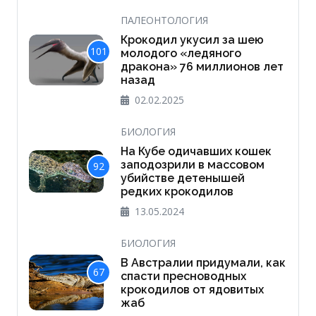
ПАЛЕОНТОЛОГИЯ
Крокодил укусил за шею
101
молодого «ледяного
дракона» 76 миллионов лет
назад
02.02.2025
БИОЛОГИЯ
На Кубе одичавших кошек
заподозрили в массовом
92
убийстве детенышей
редких крокодилов
13.05.2024
БИОЛОГИЯ
В Австралии придумали, как
67
спасти пресноводных
крокодилов от ядовитых
жаб