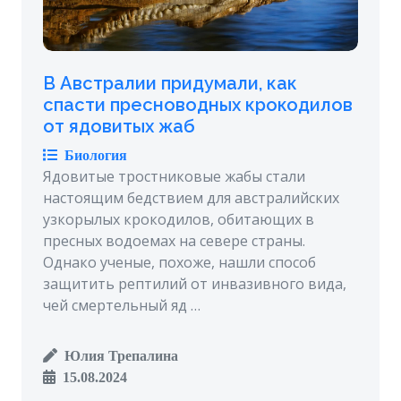
В Австралии придумали, как
спасти пресноводных крокодилов
от ядовитых жаб
Биология
Ядовитые тростниковые жабы стали
настоящим бедствием для австралийских
узкорылых крокодилов, обитающих в
пресных водоемах на севере страны.
Однако ученые, похоже, нашли способ
защитить рептилий от инвазивного вида,
чей смертельный яд …
Юлия Трепалина
15.08.2024