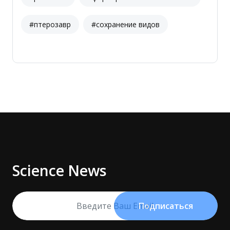
#птерозавр
#сохранение видов
Science News
Подписаться