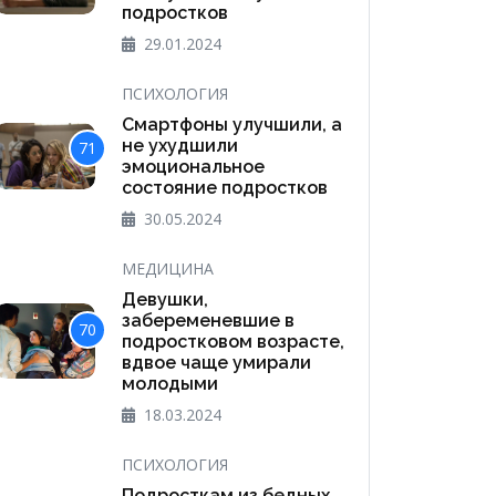
подростков
29.01.2024
ПСИХОЛОГИЯ
Смартфоны улучшили, а
не ухудшили
71
эмоциональное
состояние подростков
30.05.2024
МЕДИЦИНА
Девушки,
забеременевшие в
70
подростковом возрасте,
вдвое чаще умирали
молодыми
18.03.2024
ПСИХОЛОГИЯ
Подросткам из бедных