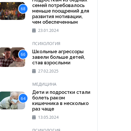
семей потребовалось
68
меньше поощрений для
развития мотивации,
чем обеспеченным
23.01.2024
ПСИХОЛОГИЯ
Школьные агрессоры
66
завели больше детей,
став взрослыми
27.02.2025
МЕДИЦИНА
Дети и подростки стали
болеть раком
64
кишечника в несколько
раз чаще
13.05.2024
ПСИХОЛОГИЯ