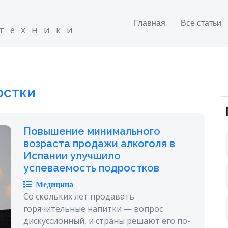
Главная
Все статьи
 техники
остки
Повышение минимального
возраста продажи алкоголя в
Испании улучшило
успеваемость подростков
Медицина
Со скольких лет продавать
горячительные напитки — вопрос
дискуссионный, и страны решают его по-