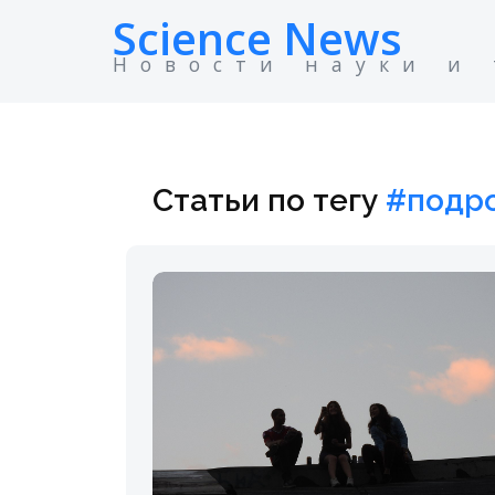
Science News
Новости науки и
Статьи по тегу
#подр