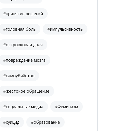
#принятие решений
#головная боль
#импульсивность
#островковая доля
#повреждение мозга
#самоубийство
#жестокое обращение
#социальные медиа
#Феминизм
#суицид
#образование